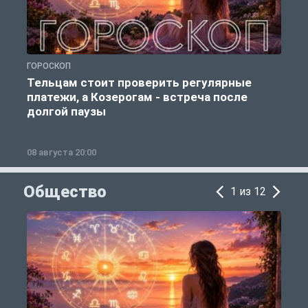
ГОРОСКОП
Р
Тельцам стоит проверить регулярные
платежи, а Козерогам - встреча после
долгой паузы
08 августа 20:00
0
Общество
1 из 12