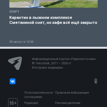
СПОРТ
С
Карантин в лыжном комплексе
Сметаниной снят, но кафе всё ещё закрыто
05 августа 12:00
2
Информационный портал «Первоисточник»
© 1istochnik, 2011 – 2026 гг.
Все права защищены
Пользовательское
Правовая информация
соглашение
Редакция
Рекламодателям