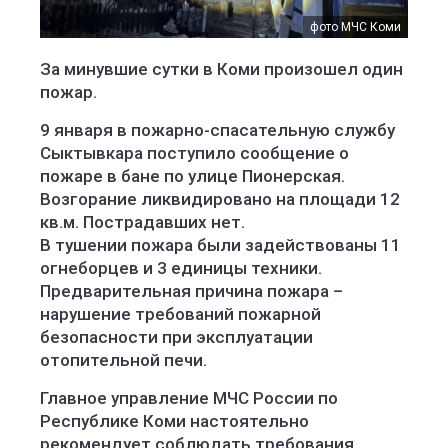
фото МЧС Коми
За минувшие сутки в Коми произошел один
пожар.
9 января в пожарно-спасательную службу
Сыктывкара поступило сообщение о
пожаре в бане по улице Пионерская.
Возгорание ликвидировано на площади 12
кв.м. Пострадавших нет.
В тушении пожара были задействованы 11
огнеборцев и 3 единицы техники.
Предварительная причина пожара –
нарушение требований пожарной
безопасности при эксплуатации
отопительной печи.
Главное управление МЧС России по
Республике Коми настоятельно
рекомендует соблюдать требования