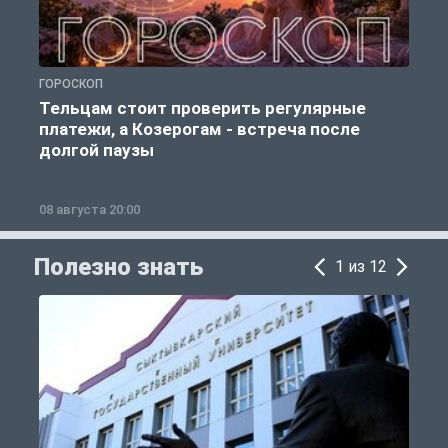
ГОРОСКОП
Р
Тельцам стоит проверить регулярные
платежи, а Козерогам - встреча после
долгой паузы
08 августа 20:00
0
Полезно знать
1 из 12