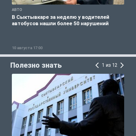
АВТО
О
В Сыктывкаре за неделю у водителей
автобусов нашли более 50 нарушений
10 августа 17:00
1
Полезно знать
1 из 12