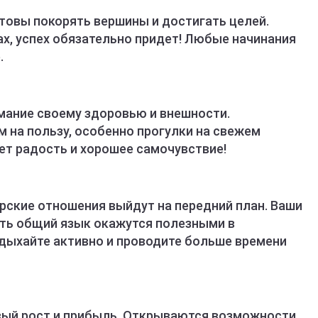
отовы покорять вершины и достигать целей.
лах, успех обязательно придет! Любые начинания
.
мание своему здоровью и внешности.
 на пользу, особенно прогулки на свежем
ет радость и хорошее самочувствие!
рские отношения выйдут на передний план. Ваши
ть общий язык окажутся полезными в
дыхайте активно и проводите больше времени
ый рост и прибыль. Открываются возможности