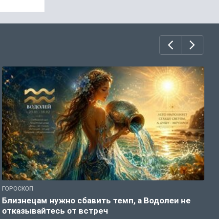
ГОРОСКОП
Г
Близнецам нужно сбавить темп, а Водолеи не
Б
отказывайтесь от встреч
п