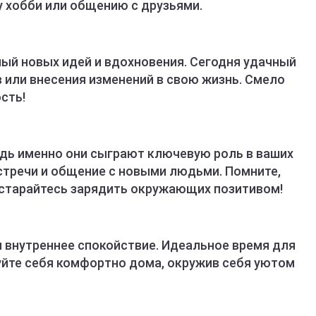
 хобби или общению с друзьями.
ный новых идей и вдохновения. Сегодня удачный
 или внесения изменений в свою жизнь. Смело
сть!
едь именно они сыграют ключевую роль в ваших
стречи и общение с новыми людьми. Помните,
остарайтесь зарядить окружающих позитивом!
и внутреннее спокойствие. Идеальное время для
уйте себя комфортно дома, окружив себя уютом