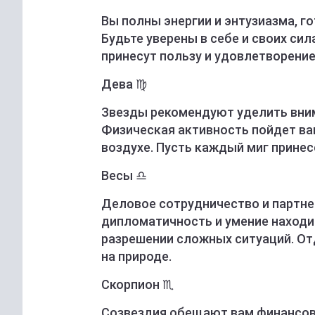
Вы полны энергии и энтузиазма, г
Будьте уверены в себе и своих си
принесут пользу и удовлетворение
Дева ♍️
Звезды рекомендуют уделить вни
Физическая активность пойдет вам
воздухе. Пусть каждый миг принес
Весы ♎️
Деловое сотрудничество и партне
дипломатичность и умение находи
разрешении сложных ситуаций. От
на природе.
Скорпион ♏️
Созвездия обещают вам финансов