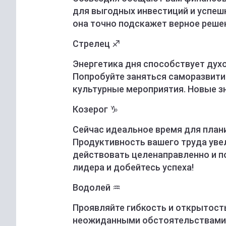
для выгодных инвестиций и успешн
она точно подскажет верное реше
Стрелец ♐️
Энергетика дня способствует дух
Попробуйте заняться саморазвити
культурные мероприятия. Новые з
Козерог ♑️
Сейчас идеальное время для план
Продуктивность вашего труда уве
действовать целенаправленно и п
лидера и добейтесь успеха!
Водолей ♒️
Проявляйте гибкость и открытост
неожиданными обстоятельствами,