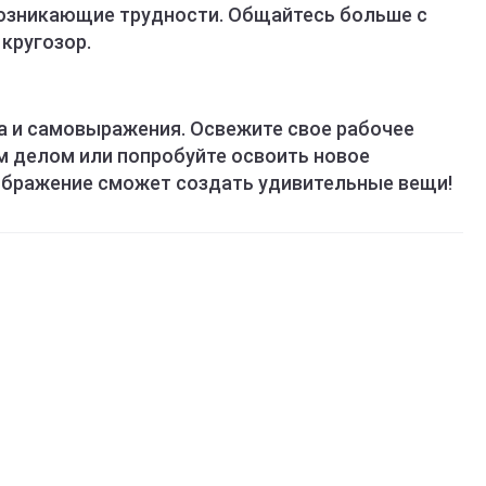
озникающие трудности. Общайтесь больше с
кругозор.
а и самовыражения. Освежите свое рабочее
 делом или попробуйте освоить новое
ображение сможет создать удивительные вещи!