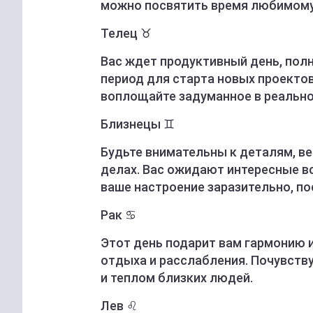
можно посвятить время любимому
Телец ♉️
Вас ждет продуктивный день, пол
период для старта новых проектов
воплощайте задуманное в реально
Близнецы ♊️
Будьте внимательны к деталям, в
делах. Вас ожидают интересные в
ваше настроение заразительно, п
Рак ♋️
Этот день подарит вам гармонию 
отдыха и расслабления. Почувств
и теплом близких людей.
Лев ♌️