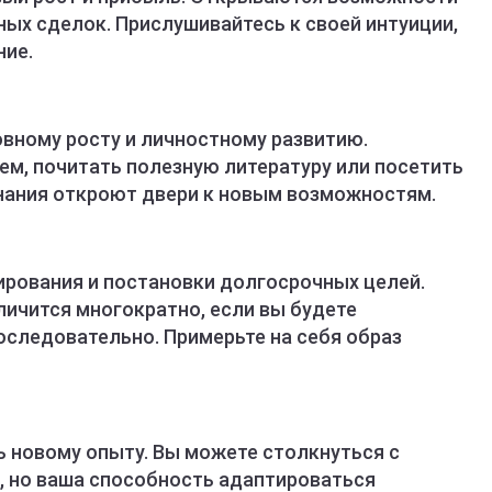
ых сделок. Прислушивайтесь к своей интуиции,
ние.
овному росту и личностному развитию.
ем, почитать полезную литературу или посетить
нания откроют двери к новым возможностям.
ирования и постановки долгосрочных целей.
личится многократно, если вы будете
оследовательно. Примерьте на себя образ
ь новому опыту. Вы можете столкнуться с
 но ваша способность адаптироваться