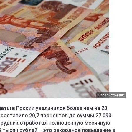
Первоисточник
аты в России увеличился более чем на 20
 составило 20,7 процентов до суммы 27 093
сотрудник отработал полноценную месячную
5 тысяч рублей – это рекордное повышение в