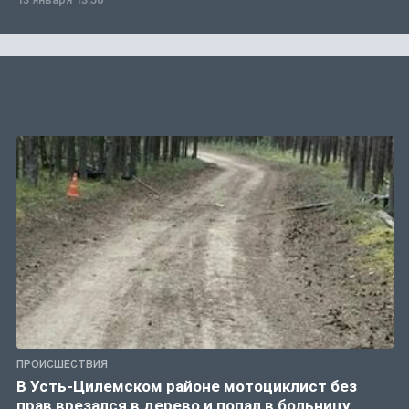
ПРОИСШЕСТВИЯ
В Усть-Цилемском районе мотоциклист без
прав врезался в дерево и попал в больницу