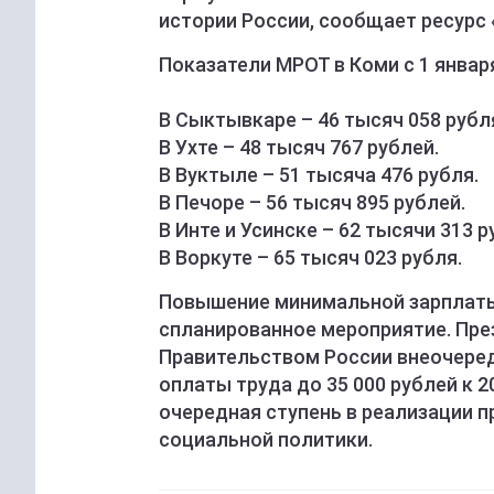
истории России, сообщает ресурс 
Показатели МРОТ в Коми с 1 январ
В Сыктывкаре – 46 тысяч 058 рубл
В Ухте – 48 тысяч 767 рублей.
В Вуктыле – 51 тысяча 476 рубля.
В Печоре – 56 тысяч 895 рублей.
В Инте и Усинске – 62 тысячи 313 р
В Воркуте – 65 тысяч 023 рубля.
Повышение минимальной зарплаты 
спланированное мероприятие. Пре
Правительством России внеочере
оплаты труда до 35 000 рублей к 2
очередная ступень в реализации 
социальной политики.