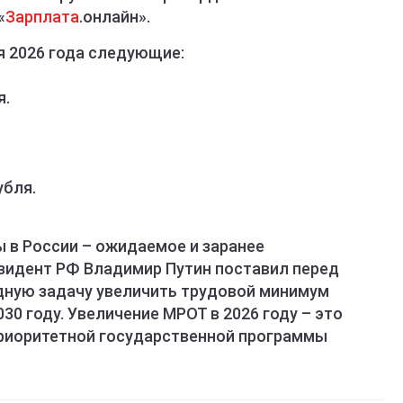
«
Зарплата
.онлайн».
я 2026 года следующие:
я.
убля.
в России – ожидаемое и заранее
зидент РФ Владимир Путин поставил перед
дную задачу увеличить трудовой минимум
030 году. Увеличение МРОТ в 2026 году – это
приоритетной государственной программы