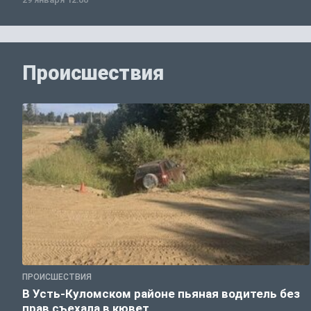
Происшествия
ПРОИСШЕСТВИЯ
В Усть-Куломском районе пьяная водитель без
прав съехала в кювет