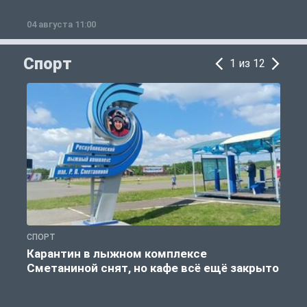
04 августа 11:00
0
Спорт
1 из 12
СПОРТ
С
Карантин в лыжном комплексе
Сметаниной снят, но кафе всё ещё закрыто