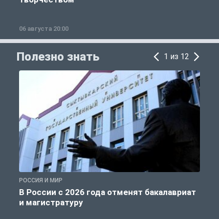
06 августа 20:00
0
Полезно знать
1 из 12
РОССИЯ И МИР
А
В России с 2026 года отменят бакалавриат
и магистратуру