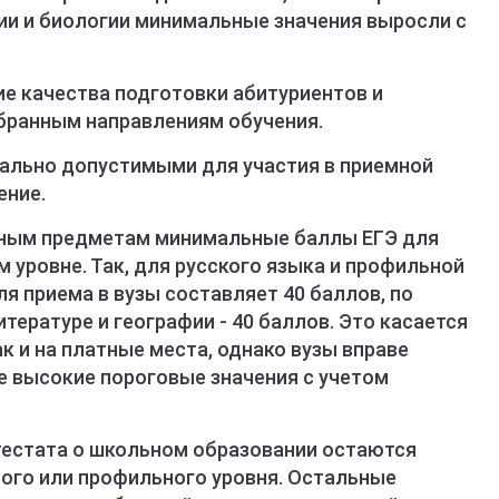
имии и биологии минимальные значения выросли с
е качества подготовки абитуриентов и
ыбранным направлениям обучения.
ально допустимыми для участия в приемной
ение.
ным предметам минимальные баллы ЕГЭ для
м уровне. Так, для русского языка и профильной
я приема в вузы составляет 40 баллов, по
тературе и географии - 40 баллов. Это касается
к и на платные места, однако вузы вправе
е высокие пороговые значения с учетом
тестата о школьном образовании остаются
вого или профильного уровня. Остальные