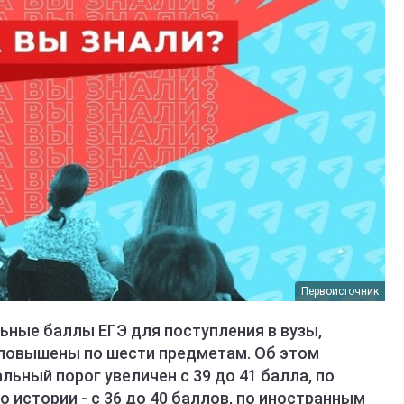
Первоисточник
ьные баллы ЕГЭ для поступления в вузы,
повышены по шести предметам. Об этом
льный порог увеличен с 39 до 41 балла, по
по истории - с 36 до 40 баллов, по иностранным