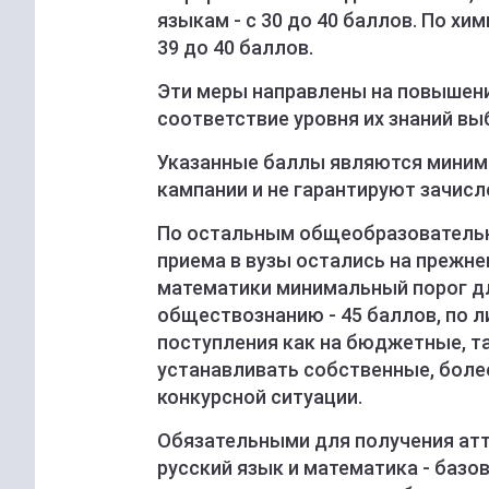
языкам - с 30 до 40 баллов. По х
39 до 40 баллов.
Эти меры направлены на повышени
соответствие уровня их знаний в
Указанные баллы являются миним
кампании и не гарантируют зачисл
По остальным общеобразователь
приема в вузы остались на прежне
математики минимальный порог дл
обществознанию - 45 баллов, по ли
поступления как на бюджетные, та
устанавливать собственные, боле
конкурсной ситуации.
Обязательными для получения ат
русский язык и математика - базо