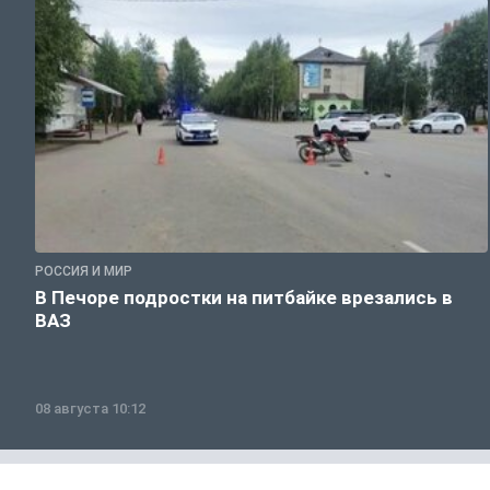
РОССИЯ И МИР
В Печоре подростки на питбайке врезались в
ВАЗ
08 августа 10:12