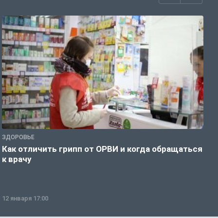
ЗДОРОВЬЕ
Ж
Как отличить грипп от ОРВИ и когда обращаться
С
к врачу
ч
12 января 17:00
1