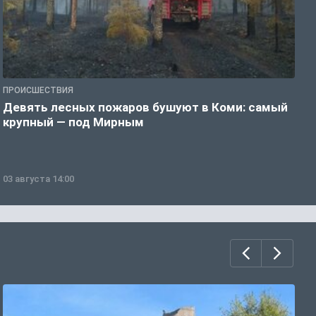
ПРОИСШЕСТВИЯ
П
Девять лесных пожаров бушуют в Коми: самый
«
крупный — под Мирным
03 августа 14:00
0