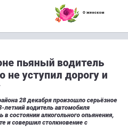
О женском
не пьяный водитель
 не уступил дорогу и
у
района 28 декабря произошло серьёзное
38-летний водитель автомобиля
ь в состоянии алкогольного опьянения,
оте и совершил столкновение с