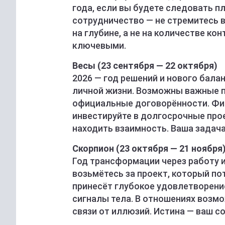
года, если вы будете следовать пл
сотрудничество — не стремитесь в
на глубине, а не на количестве ко
ключевыми.
Весы (23 сентября — 22 октября)
2026 — год решений и нового бала
личной жизни. Возможны важные пе
официальные договорённости. Фин
инвестируйте в долгосрочные прое
находить взаимность. Ваша задача
Скорпион (23 октября — 21 ноября
Год трансформации через работу 
возьмётесь за проект, который по
принесёт глубокое удовлетворение
сигналы тела. В отношениях возмо
связи от иллюзий. Истина — ваш с