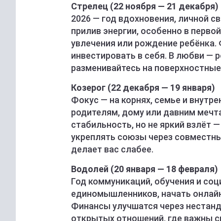
Стрелец (22 ноября — 21 декабря)
2026 — год вдохновения, личной с
прилив энергии, особенно в перво
увлечения или рождение ребёнка. 
инвестировать в себя. В любви — р
разменивайтесь на поверхностные 
Козерог (22 декабря — 19 января)
Фокус — на корнях, семье и внутр
родителям, дому или давним мечт
стабильность, но не яркий взлёт —
укреплять союзы через совместные
делает вас слабее.
Водолей (20 января — 18 февраля)
Год коммуникаций, обучения и соц
единомышленников, начать онлайн
Финансы улучшатся через нестанд
открытых отношений, где важны с