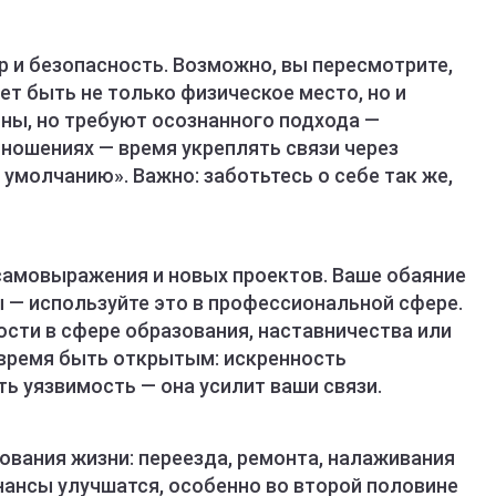
р и безопасность. Возможно, вы пересмотрите,
ет быть не только физическое место, но и
ны, но требуют осознанного подхода —
тношениях — время укреплять связи через
о умолчанию». Важно: заботьтесь о себе так же,
 самовыражения и новых проектов. Ваше обаяние
 — используйте это в профессиональной сфере.
ти в сфере образования, наставничества или
 время быть открытым: искренность
ть уязвимость — она усилит ваши связи.
ования жизни: переезда, ремонта, налаживания
нансы улучшатся, особенно во второй половине