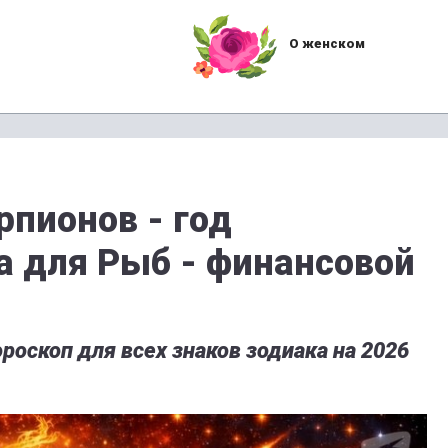
О женском
рпионов - год
а для Рыб - финансовой
роскоп для всех знаков зодиака на 2026