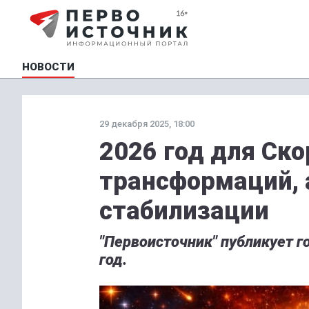
НОВОСТИ
29 декабря 2025, 18:00
2026 год для Ско
трансформаций, 
стабилизации
"Первоисточник" публикует го
год.