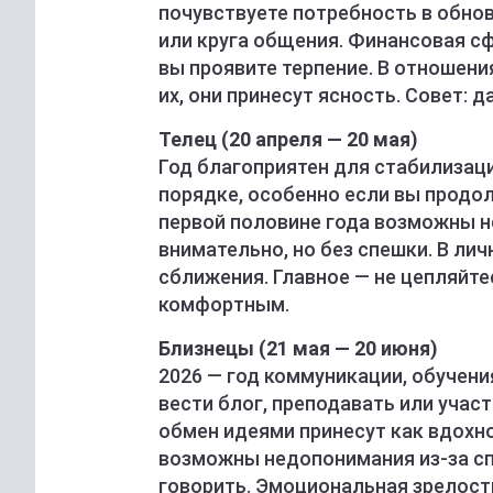
почувствуете потребность в обнов
или круга общения. Финансовая сф
вы проявите терпение. В отношен
их, они принесут ясность. Совет: 
Телец (20 апреля — 20 мая)
Год благоприятен для стабилизаци
порядке, особенно если вы продо
первой половине года возможны 
внимательно, но без спешки. В ли
сближения. Главное — не цепляйте
комфортным.
Близнецы (21 мая — 20 июня)
2026 — год коммуникации, обучения
вести блог, преподавать или учас
обмен идеями принесут как вдохно
возможны недопонимания из-за сп
говорить. Эмоциональная зрелост