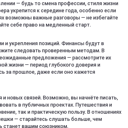
лении — будь то смена профессии, стиля жизни
ера укрепится к середине года, особенно если
иях возможны важные разговоры — не избегайте
дайте себе право на медленный старт.
и и укрепления позиций. Финансы будут в
лжите следовать проверенным методам. В
неожиданные предложения — рассмотрите их
чной жизни — период глубокого доверия и
сь за прошлое, даже если оно кажется
 и новых связей. Возможно, вы начнёте писать,
твовать в публичных проектах. Путешествия и
вение, так и практическую пользу. В отношениях
ешки — старайтесь слушать больше, чем
ь станет вашим союзником.