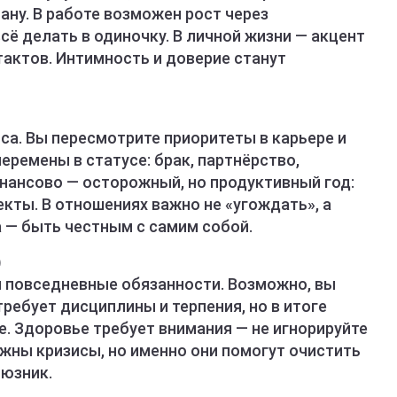
ану. В работе возможен рост через
сё делать в одиночку. В личной жизни — акцент
нтактов. Интимность и доверие станут
нса. Вы пересмотрите приоритеты в карьере и
ремены в статусе: брак, партнёрство,
ансово — осторожный, но продуктивный год:
кты. В отношениях важно не «угождать», а
 — быть честным с самим собой.
)
и повседневные обязанности. Возможно, вы
требует дисциплины и терпения, но в итоге
. Здоровье требует внимания — не игнорируйте
жны кризисы, но именно они помогут очистить
оюзник.