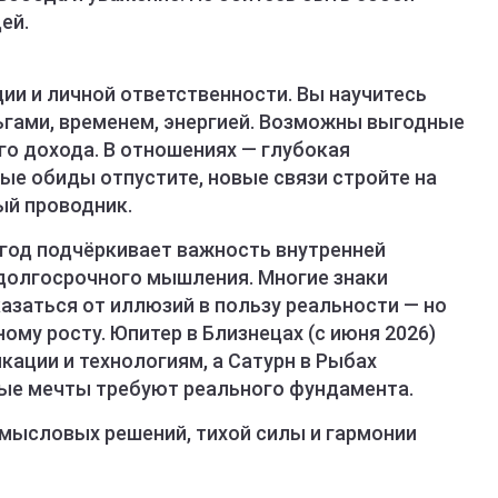
ей.
ии и личной ответственности. Вы научитесь
ьгами, временем, энергией. Возможны выгодные
го дохода. В отношениях — глубокая
ые обиды отпустите, новые связи стройте на
ый проводник.
год подчёркивает важность внутренней
 долгосрочного мышления. Многие знаки
азаться от иллюзий в пользу реальности — но
ому росту. Юпитер в Близнецах (с июня 2026)
кации и технологиям, а Сатурн в Рыбах
ые мечты требуют реального фундамента.
смысловых решений, тихой силы и гармонии