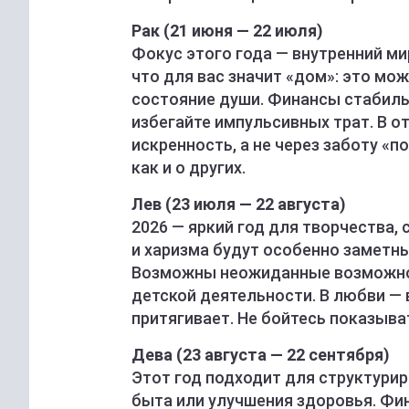
Рак (21 июня — 22 июля)
Фокус этого года — внутренний ми
что для вас значит «дом»: это мож
состояние души. Финансы стабиль
избегайте импульсивных трат. В о
искренность, а не через заботу «п
как и о других.
Лев (23 июля — 22 августа)
2026 — яркий год для творчества,
и харизма будут особенно заметны
Возможны неожиданные возможнос
детской деятельности. В любви —
притягивает. Не бойтесь показыва
Дева (23 августа — 22 сентября)
Этот год подходит для структурир
быта или улучшения здоровья. Фи