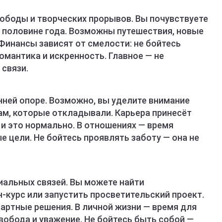
вободы и творческих прорывов. Вы почувствуете
й половине года. Возможны путешествия, новые
Финансы зависят от смелости: не бойтесь
омантика и искренность. Главное — не
связи.
енней опоре. Возможно, вы уделите внимание
ам, которые откладывали. Карьера принесёт
 и это нормально. В отношениях — время
 цели. Не бойтесь проявлять заботу — она не
иальных связей. Вы можете найти
-курс или запустить просветительский проект.
артные решения. В личной жизни — время для
вобода и уважение. Не бойтесь быть собой —