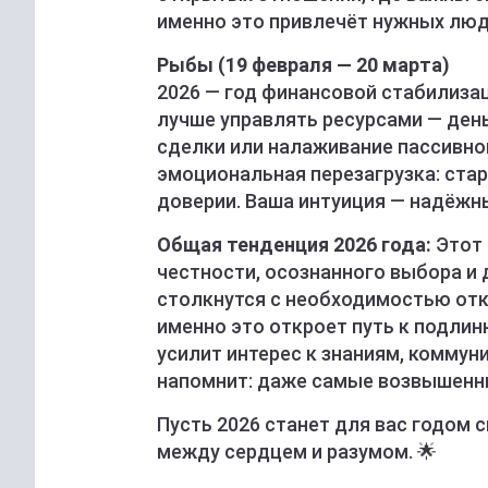
именно это привлечёт нужных люд
Рыбы (19 февраля — 20 марта)
2026 — год финансовой стабилизац
лучше управлять ресурсами — ден
сделки или налаживание пассивно
эмоциональная перезагрузка: стар
доверии. Ваша интуиция — надёжн
Общая тенденция 2026 года:
Этот 
честности, осознанного выбора и
столкнутся с необходимостью отк
именно это откроет путь к подлинн
усилит интерес к знаниям, коммуни
напомнит: даже самые возвышенн
Пусть 2026 станет для вас годом 
между сердцем и разумом. 🌟