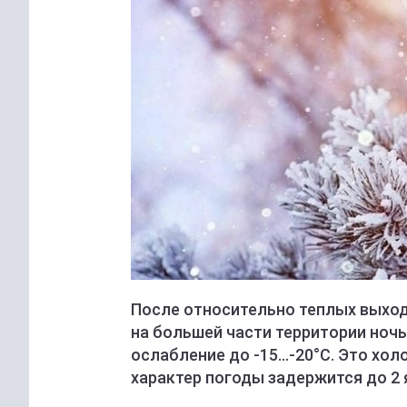
После относительно теплых выход
на большей части территории ночь
ослабление до -15...-20°С. Это хо
характер погоды задержится до 2 