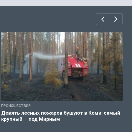
ПРОИСШЕСТВИЯ
П
Девять лесных пожаров бушуют в Коми: самый
«
крупный — под Мирным