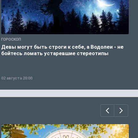
ГОРОСКОП
Р
Девы могут быть строги к себе, а Водолеи - не
Н
бойтесь ломать устаревшие стереотипы
02 августа 20:00
0