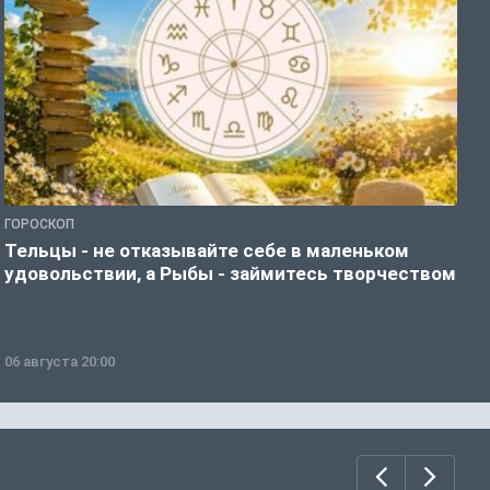
ГОРОСКОП
О
Тельцы - не отказывайте себе в маленьком
Д
удовольствии, а Рыбы - займитесь творчеством
г
06 августа 20:00
0