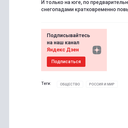
И только на юге, по предваритель
снегопадами кратковременно повыс
Подписывайтесь
на наш канал
Яндекс Дзен
Подписаться
Теги:
ОБЩЕСТВО
РОССИЯ И МИР