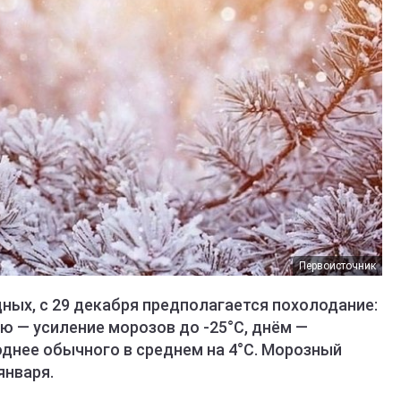
Первоисточник
ных, с 29 декабря предполагается похолодание:
ю — усиление морозов до -25°С, днём —
лоднее обычного в среднем на 4°С. Морозный
января.