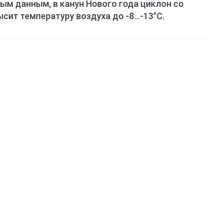
ным данным, в канун Нового года циклон со
ит температуру воздуха до -8...-13°С.