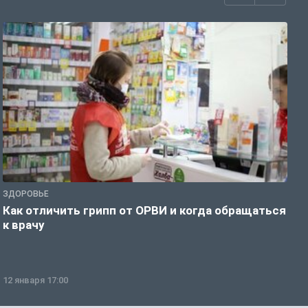
ЗДОРОВЬЕ
Ж
Как отличить грипп от ОРВИ и когда обращаться
С
к врачу
ч
12 января 17:00
1