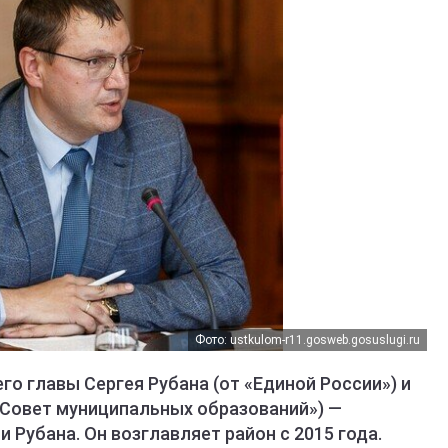
Фото: ustkulom-r11.gosweb.gosuslugi.ru
о главы Сергея Рубана (от «Единой России») и
«Совет муниципальных образований») —
Рубана. Он возглавляет район с 2015 года.