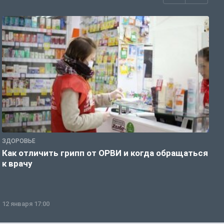
ЗДОРОВЬЕ
Ж
Как отличить грипп от ОРВИ и когда обращаться
С
к врачу
ч
12 января 17:00
1