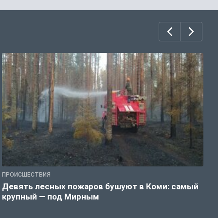
ПРОИСШЕСТВИЯ
П
Девять лесных пожаров бушуют в Коми: самый
«
крупный — под Мирным