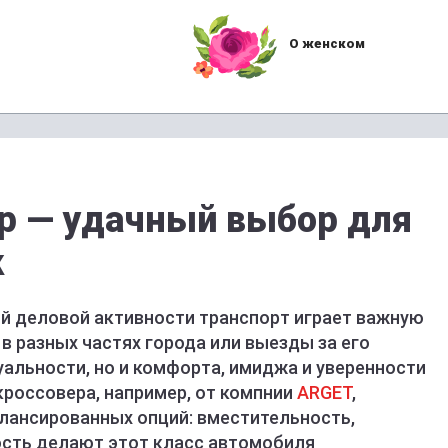
О женском
р — удачный выбор для
к
й деловой активности транспорт играет важную
 в разных частях города или выезды за его
альности, но и комфорта, имиджа и уверенности
 кроссовера, например, от компнии
ARGET
,
алансированных опций: вместительность,
ость делают этот класс автомобиля