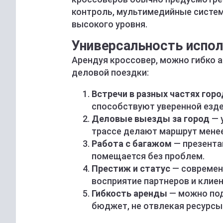
контроль, мультимедийные систем
высокого уровня.
Универсальность испо
Арендуя кроссовер, можно гибко 
деловой поездки:
Встречи в разных частях гор
способствуют уверенной езде
Деловые выезды за город
— 
трассе делают маршрут мене
Работа с багажом
— презента
помещается без проблем.
Престиж и статус
— современ
восприятие партнеров и клиен
Гибкость аренды
— можно под
бюджет, не отвлекая ресурсы 