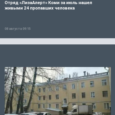
Отряд «ЛизаАлерт» Коми за июль нашел
живыми 24 пропавших человека
08 августа 09:15