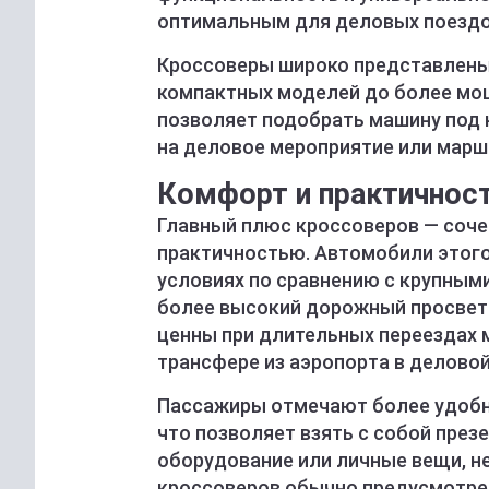
оптимальным для деловых поездо
Кроссоверы широко представлены 
компактных моделей до более мощ
позволяет подобрать машину под 
на деловое мероприятие или марш
Комфорт и практичност
Главный плюс кроссоверов — соче
практичностью. Автомобили этого
условиях по сравнению с крупным
более высокий дорожный просвет 
ценны при длительных переездах 
трансфере из аэропорта в деловой
Пассажиры отмечают более удобну
что позволяет взять с собой през
оборудование или личные вещи, н
кроссоверов обычно предусмотре