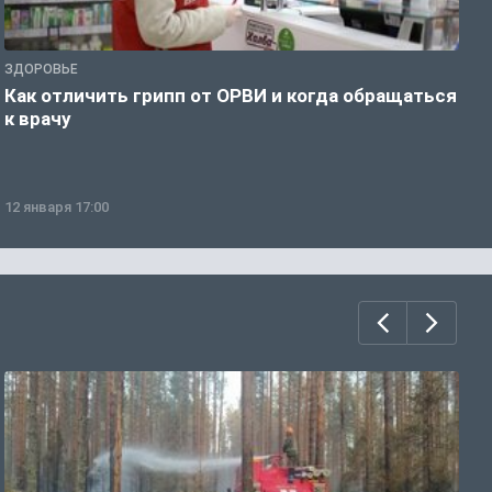
ЗДОРОВЬЕ
Ж
Как отличить грипп от ОРВИ и когда обращаться
С
к врачу
ч
12 января 17:00
1