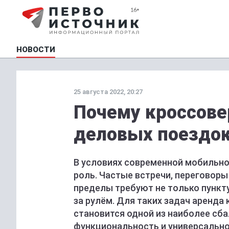
НОВОСТИ
25 августа 2022, 20:27
Почему кроссове
деловых поездо
В условиях современной мобильно
роль. Частые встречи, переговоры
пределы требуют не только пункту
за рулём. Для таких задач аренда
становится одной из наиболее сб
функциональность и универсальн