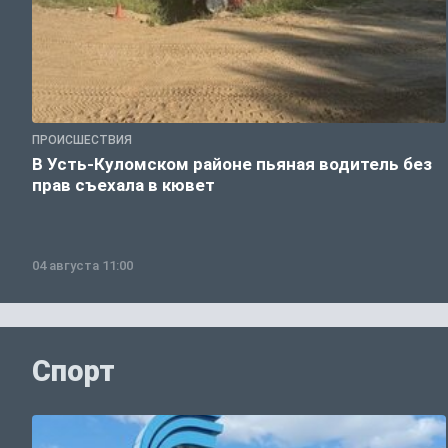
ПРОИСШЕСТВИЯ
В Усть-Куломском районе пьяная водитель без
прав съехала в кювет
04 августа 11:00
Спорт