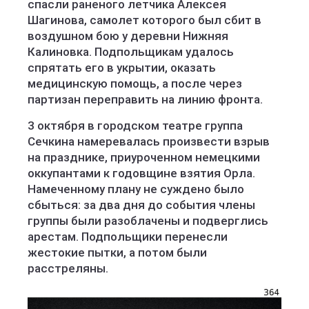
спасли раненого летчика Алексея
Шагинова, самолет которого был сбит в
воздушном бою у деревни Нижняя
Калиновка. Подпольщикам удалось
спрятать его в укрытии, оказать
медицинскую помощь, а после через
партизан переправить на линию фронта.
3 октября в городском театре группа
Сечкина намеревалась произвести взрыв
на празднике, приуроченном немецкими
оккупантами к годовщине взятия Орла.
Намеченному плану не суждено было
сбыться: за два дня до события члены
группы были разоблачены и подверглись
арестам. Подпольщики перенесли
жестокие пытки, а потом были
расстреляны.