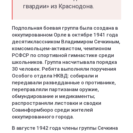
гвардии» из Краснодона.
Подпольная боевая группа была создана в
оккупированном Орле в октябре 1941 года
десятиклассником Владимиром Сечкиным,
комсомольцем-активистом, чемпионом
РСФСР по спортивной гимнастике среди
школьников. Группа насчитывала порядка
30 человек. Ребята выполняли поручения
Особого отдела НКВД: собирали и
передавали разведданные о противнике,
переправляли партизанам оружие,
обмундирование и медикаменты;
распространяли листовки и сводки
Совинформбюро среди жителей
оккупированного города.
В августе 1942 года члены группы Сечкина