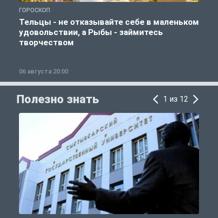
ГОРОСКОП
О
Тельцы - не отказывайте себе в маленьком
удовольствии, а Рыбы - займитесь
творчеством
06 августа 20:00
0
Полезно знать
1 из 12