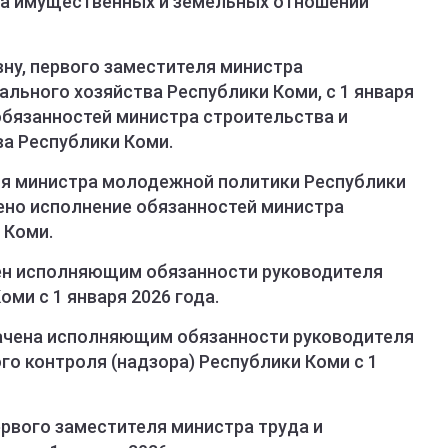
ра имущественных и земельных отношений
ну, первого заместителя министра
льного хозяйства Республики Коми, с 1 января
обязанностей министра строительства и
а Республики Коми.
еля министра молодежной политики Республики
жено исполнение обязанностей министра
 Коми.
ен исполняющим обязанности руководителя
ми с 1 января 2026 года.
ачена исполняющим обязанности руководителя
о контроля (надзора) Республики Коми с 1
ервого заместителя министра труда и