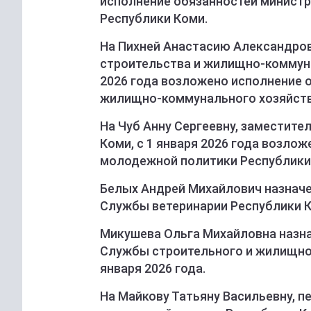
исполнение обязанностей минист
Республики Коми.
На Пихней Анастасию Александров
строительства и жилищно-коммуна
2026 года возложено исполнение 
жилищно-коммунального хозяйств
На Чуб Анну Сергеевну, заместит
Коми, с 1 января 2026 года возло
молодежной политики Республики
Белых Андрей Михайлович назнач
Службы ветеринарии Республики Ко
Микушева Ольга Михайловна назн
Службы строительного и жилищног
января 2026 года.
На Майкову Татьяну Васильевну, п