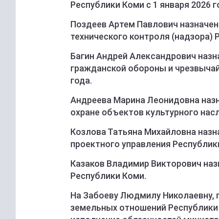
Республики Коми с 1 января 2026 г
Поздеев Артем Павлович назначе
технического контроля (надзора) Р
Багин Андрей Александрович наз
гражданской обороны и чрезвычай
года.
Андреева Марина Леонидовна назн
охране объектов культурного насл
Козлова Татьяна Михайловна назн
проектного управления Республики
Казаков Владимир Викторович наз
Республики Коми.
На Забоеву Людмилу Николаевну, 
земельных отношений Республики К