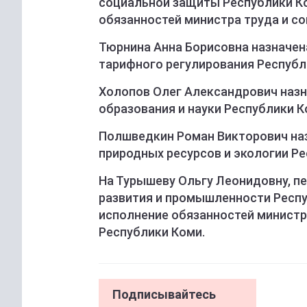
социальной защиты Республики Ко
обязанностей министра труда и с
Тюрнина Анна Борисовна назначе
тарифного регулирования Республи
Холопов Олег Александрович наз
образования и науки Республики Ко
Полшведкин Роман Викторович на
природных ресурсов и экологии Рес
На Турышеву Ольгу Леонидовну, п
развития и промышленности Респу
исполнение обязанностей минист
Республики Коми.
Подписывайтесь