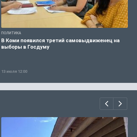
ПОЛИТИКА
П
В Коми появился третий самовыдвиженец на
Л
выборы в Госдуму
и
13 июля 12:00
0