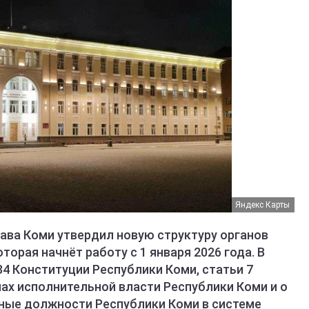
Яндекс Карты
лава Коми утвердил новую структуру органов
торая начнёт работу с 1 января 2026 года. В
84 Конституции Республики Коми, статьи 7
ах исполнительной власти Республики Коми и о
ные должности Республики Коми в системе