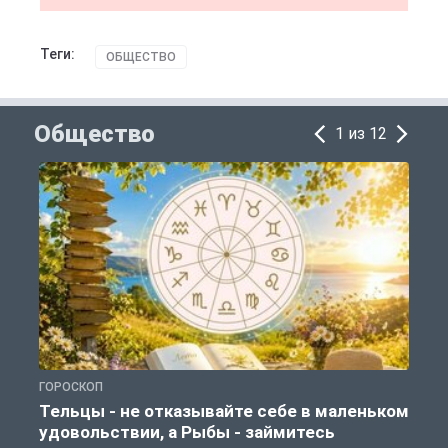
Теги:
ОБЩЕСТВО
Общество
1 из 12
ГОРОСКОП
О
Тельцы - не отказывайте себе в маленьком
удовольствии, а Рыбы - займитесь