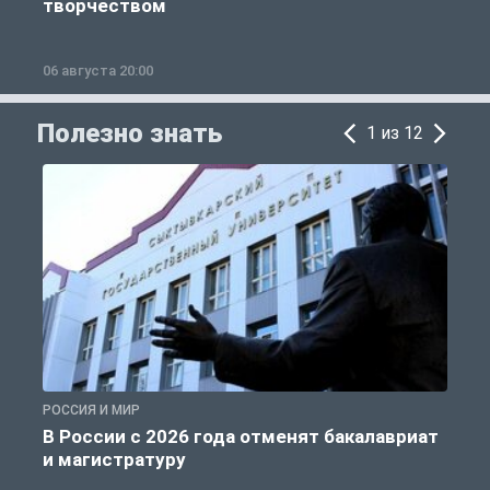
творчеством
06 августа 20:00
0
Полезно знать
1 из 12
РОССИЯ И МИР
А
В России с 2026 года отменят бакалавриат
и магистратуру