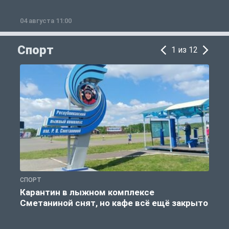
04 августа 11:00
0
Спорт
1 из 12
СПОРТ
С
Карантин в лыжном комплексе
Сметаниной снят, но кафе всё ещё закрыто