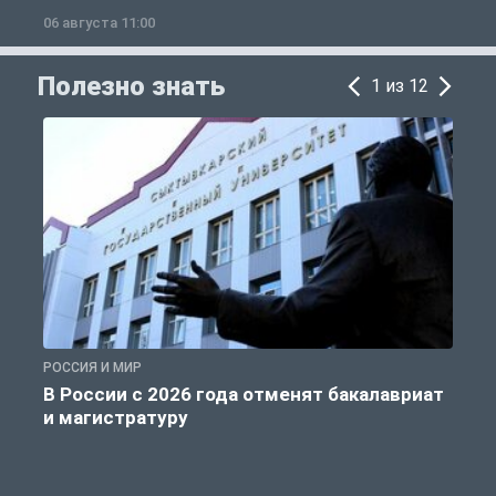
06 августа 11:00
0
Полезно знать
1 из 12
РОССИЯ И МИР
А
В России с 2026 года отменят бакалавриат
и магистратуру