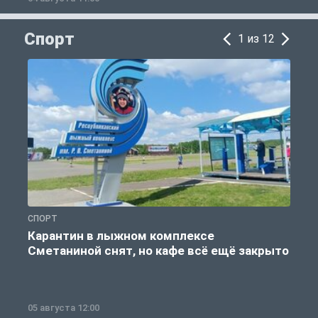
Спорт
1 из 12
СПОРТ
С
Карантин в лыжном комплексе
Сметаниной снят, но кафе всё ещё закрыто
05 августа 12:00
2