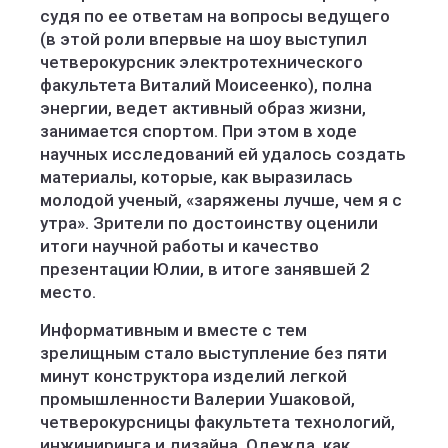
судя по ее ответам на вопросы ведущего
(в этой роли впервые на шоу выступил
четверокурсник электротехнического
факультета Виталий Моисеенко), полна
энергии, ведет активный образ жизни,
занимается спортом. При этом в ходе
научных исследований ей удалось создать
материалы, которые, как выразилась
молодой ученый, «заряжены лучше, чем я с
утра». Зрители по достоинству оценили
итоги научной работы и качество
презентации Юлии, в итоге занявшей 2
место.
Информативным и вместе с тем
зрелищным стало выступление без пяти
минут конструктора изделий легкой
промышленности Валерии Ушаковой,
четверокурсницы факультета технологий,
инжиниринга и дизайна. Одежда, как