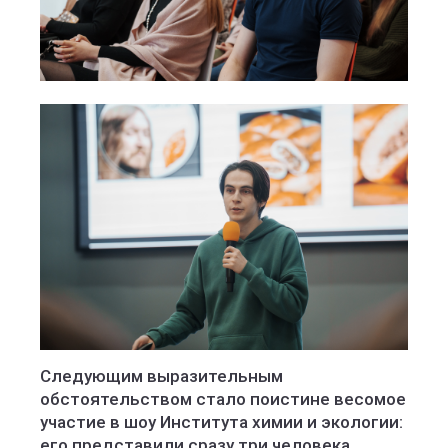
Следующим выразительным
обстоятельством стало поистине весомое
участие в шоу Института химии и экологии:
его представили сразу три человека.