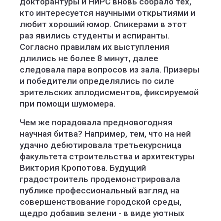
докторантуры и НИРС вновь собрало тех,
кто интересуется научными открытиями и
любит хороший юмор. Спикерами в этот
раз явились студенты и аспиранты.
Согласно правилам их выступления
длились не более 8 минут, далее
следовала пара вопросов из зала. Призеры
и победители определялись по силе
зрительских аплодисментов, фиксируемой
при помощи шумомера.
Чем же порадовала предновогодняя
научная битва? Например, тем, что на ней
удачно дебютировала третьекурсница
факультета строительства и архитектуры
Виктория Кропотова. Будущий
градостроитель продемонстрировала
публике профессиональный взгляд на
совершенствование городской среды,
щедро добавив зелени - в виде уютных