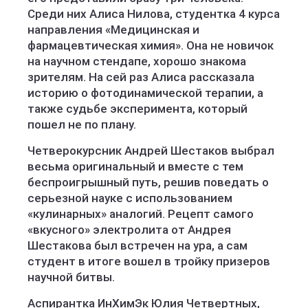
Среди них Алиса Нилова, студентка 4 курса
направления «Медицинская и
фармацевтическая химия». Она не новичок
на научном стендапе, хорошо знакома
зрителям. На сей раз Алиса рассказала
историю о фотодинамической терапии, а
также судьбе эксперимента, который
пошел не по плану.
Четверокурсник Андрей Шестаков выбрал
весьма оригинальный и вместе с тем
беспроигрышный путь, решив поведать о
серьезной науке с использованием
«кулинарных» аналогий. Рецепт самого
«вкусного» электролита от Андрея
Шестакова был встречен на ура, а сам
студент в итоге вошел в тройку призеров
научной битвы.
Аспирантка ИнХимЭк Юлия Четвертных,