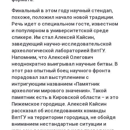
Финальный в этом году научный стендап,
похоже, положил начало новой традиции.
Речь идет о специальном госте, известном
и популярном в университетской среде
спикере. Им стал Алексей Кайсин,
заведующий научно-исследовательской
археологической лабораторией ВятГУ.
Напомним, что Алексей Олегович
неоднократно выигрывал научные битвы. В
этот раз опытный боец научного фронта
порадовал зал выступлением с
интригующим названием «Памятник
археологии мирового значения». Такой
памятник есть в Кировской области – и это
Пижемское городище. Алексей Кайсин
рассказал об исследованиях команды
ВятГУ на территории городища, не обойдя
вниманием нестандартные ситуации и