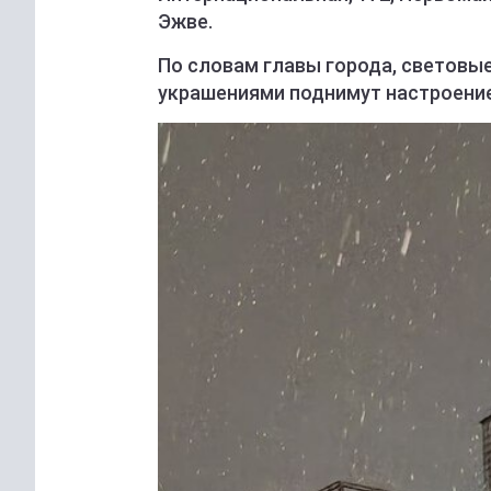
Эжве.
По словам главы города, световы
украшениями поднимут настроени