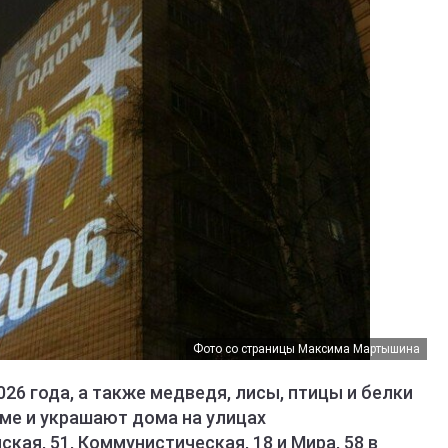
Фото со страницы Максима Мартышина
6 года, а также медведя, лисы, птицы и белки
ме и украшают дома на улицах
кая, 51, Коммунистическая, 18 и Мира, 58 в