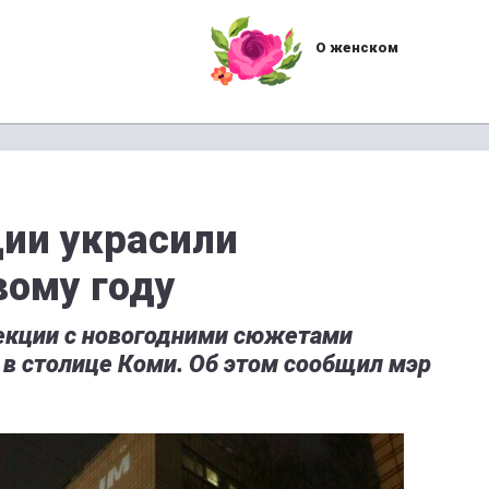
О женском
ии украсили
ому году
екции с новогодними сюжетами
 в столице Коми. Об этом сообщил мэр