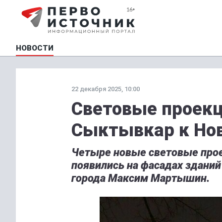
НОВОСТИ
22 декабря 2025, 10:00
Световые проекц
Сыктывкар к Нов
Четыре новые световые про
появились на фасадах зданий
города Максим Мартышин.