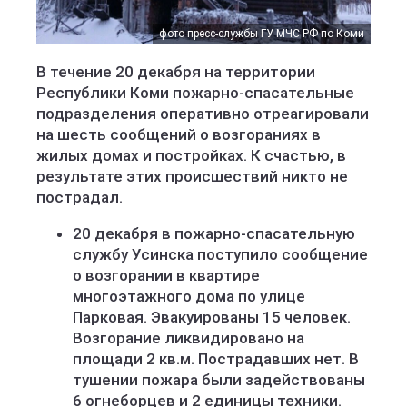
фото пресс-службы ГУ МЧС РФ по Коми
В течение 20 декабря на территории
Республики Коми пожарно-спасательные
подразделения оперативно отреагировали
на шесть сообщений о возгораниях в
жилых домах и постройках. К счастью, в
результате этих происшествий никто не
пострадал.
20 декабря в пожарно-спасательную
службу Усинска поступило сообщение
о возгорании в квартире
многоэтажного дома по улице
Парковая. Эвакуированы 15 человек.
Возгорание ликвидировано на
площади 2 кв.м. Пострадавших нет. В
тушении пожара были задействованы
6 огнеборцев и 2 единицы техники.