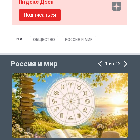
Яндекс Дзен
Подписаться
Теги:
ОБЩЕСТВО
РОССИЯ И МИР
Россия и мир
1 из 12