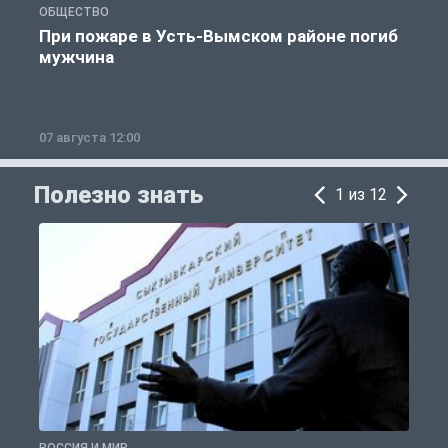
ОБЩЕСТВО
О
При пожаре в Усть-Вымском районе погиб
мужчина
07 августа 12:00
0
Полезно знать
1 из 12