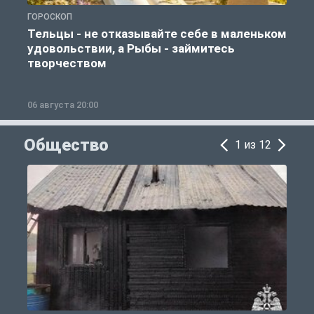
ГОРОСКОП
Г
Тельцы - не отказывайте себе в маленьком
удовольствии, а Рыбы - займитесь
творчеством
06 августа 20:00
0
Общество
1 из 12