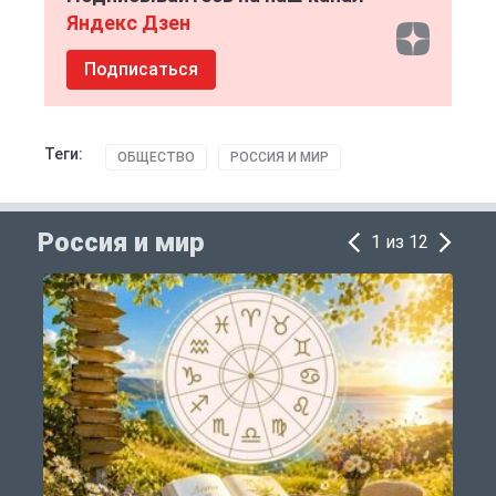
Яндекс Дзен
Подписаться
Теги:
ОБЩЕСТВО
РОССИЯ И МИР
Россия и мир
1 из 12