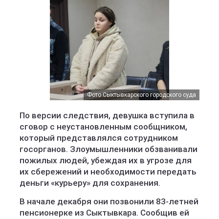
Фото Сыктывкарского городского суда
По версии следствия, девушка вступила в
сговор с неустановленным сообщником,
который представлялся сотрудником
госорганов. Злоумышленники обзванивали
пожилых людей, убеждая их в угрозе для
их сбережений и необходимости передать
деньги «курьеру» для сохранения.
В начале декабря они позвонили 83-летней
пенсионерке из Сыктывкара. Сообщив ей