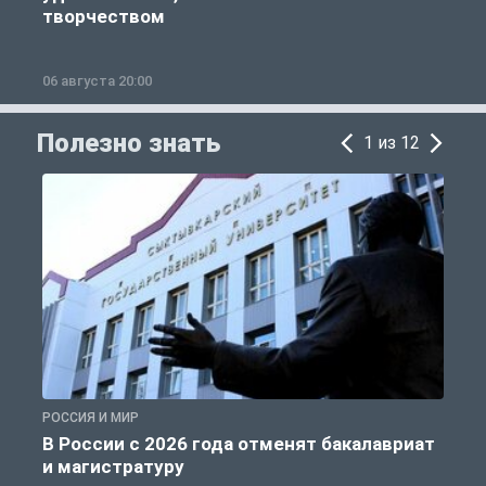
творчеством
06 августа 20:00
0
Полезно знать
1 из 12
РОССИЯ И МИР
А
В России с 2026 года отменят бакалавриат
и магистратуру