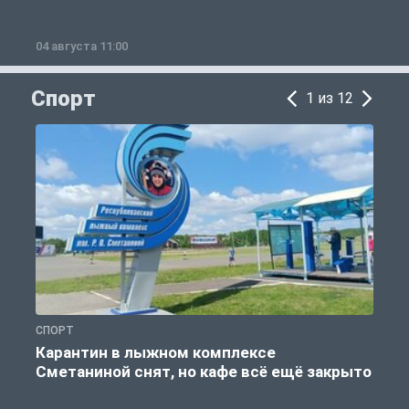
04 августа 11:00
0
Спорт
1 из 12
СПОРТ
С
Карантин в лыжном комплексе
Сметаниной снят, но кафе всё ещё закрыто