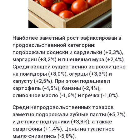
Наиболее заметный рост зафиксирован в
продовольственной категории:
подорожали сосиски и сардельки (+3,3%),
маргарин (+3,2%) и пшеничная мука (+2,4%).
Среди овощей существенно выросли цены
на помидоры (+8,0%), огурцы (+3,3%) и
капусту (+2,5%). При этом подешевел
картофель (-4,5%), бананы (-2,4%),
сливочное масло (-1,6%) и гречка (-1,0%).
Среди непродовольственных товаров
заметно подорожали зубные пасты (+5,7%)
и детские подгузники (+3,8%), а также
смартфоны (+1,4%). Цены на туалетное
мыло снизились (-5,8%).