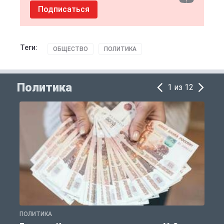
Подписаться
Теги:
ОБЩЕСТВО
ПОЛИТИКА
Политика
1 из 12
ПОЛИТИКА
С