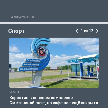
04 августа 11:00
0
Спорт
1 из 12
СПОРТ
С
Карантин в лыжном комплексе
Сметаниной снят, но кафе всё ещё закрыто