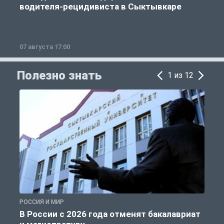
водителя-рецидивиста в Сыктывкаре
07 августа 17:00
0
Полезно знать
1 из 12
РОССИЯ И МИР
А
В России с 2026 года отменят бакалавриат