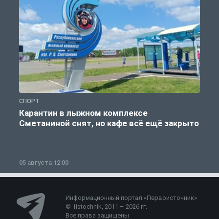
СПОРТ
С
Карантин в лыжном комплексе
Сметаниной снят, но кафе всё ещё закрыто
05 августа 12:00
2
Информационный портал «Первоисточник»
© 1istochnik, 2011 – 2026 гг.
Все права защищены