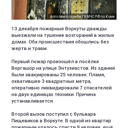
фото пресс-службы ГУ МЧС РФ по Коми
13 декабря пожарные Воркуты дважды
выезжали на тушение возгораний в жилых
домах. Оба происшествия обошлись без
жертв и травм.
Первый пожар произошёл в посёлке
Воргашор на улице Энтузиастов. Из здания
были эвакуированы 25 человек. Пламя,
охватившее 3 квадратных метра,
оперативно ликвидировали 7 спасателей
на двух единицах техники. Причина
устанавливается.
Второй вызов поступил с бульвара
Пищевиков в Воркуте. В одной из квартир
пожарным удалось спасти 9 человек, ещё