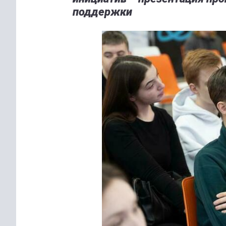
поддержки