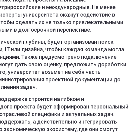
утрироссийские и международные. Не менее
эксперты университета окажут содействие в
тобы сделать их не только привлекательными
ными в долгосрочной перспективе.
нической глубины, будет организован поиск
, IT или дизайна, чтобы каждая команда могла
нциями. Также предусмотрено подключение
могут дать свою оценку, предложить доработки
го, университет возьмет на себя часть
дминистрирования проектной документации до
лнения задач.
поддержка строится на гибком и
ждого проекта будет сформирован персональный
отраслевой специфики и актуальных задач.
поддержать, а действительно интегрировать
ю экономическую экосистему, где они смогут