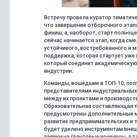
Встречу провела куратор тематиче
что завершение отборочного этапа
финиш, а, наоборот, старт полноц
сейчас начинается этап, когда с
устойчивого, востребованного и 
поддержка, которая стартует уже 
который соединит академическую 
индустрии.
Команды, вошедшие в ТОП-10, пол
представителями индустриальных 
между их проектами и производст
Образовательная составляющая та
предусмотрены дополнительные ма
развитие предпринимательских и 
будет уделено инструментам внеш
заявки на грантовые конкурсы, а 