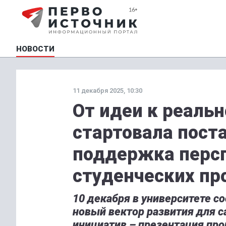
НОВОСТИ
11 декабря 2025, 10:30
От идеи к реальн
стартовала пост
поддержка перс
студенческих пр
10 декабря в университете 
новый вектор развития для 
инициатив – презентация пр