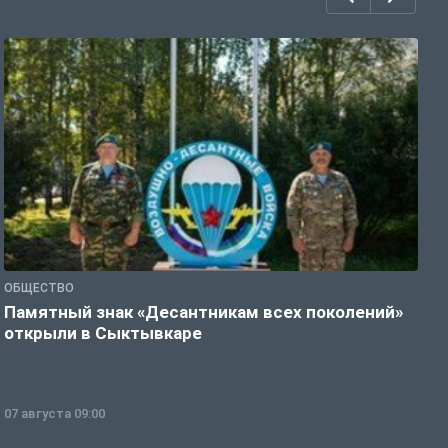
ОБЩЕСТВО
Г
Памятный знак «Десантникам всех поколений»
Т
открыли в Сыктывкаре
у
07 августа 09:00
0