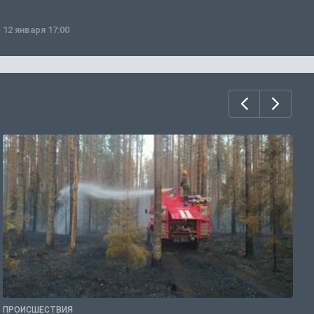
12 января 17:00
1
ПРОИСШЕСТВИЯ
П