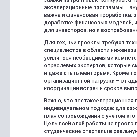
акселерационные программы – вн
важна и финансовая проработка: 
доработке финансовых моделей, ч
для инвесторов, но и востребован
Для тех, чьи проекты требуют тех
специалистов в области инженерии
усилиться необходимыми компете
отраслевых экспертов, которые с
и даже стать менторами. Кроме то
организационной нагрузки – от а
координации встреч и сроков выпо
Важно, что постакселерационная 
индивидуальном подходе: для ка
план сопровождения с учётом его 
Цель всей этой работы не просто 
студенческие стартапы в реальну