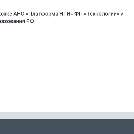
ержке АНО «Платформа НТИ» ФП «Технологии» и
разования РФ.