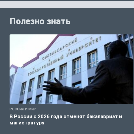
Полезно знать
РОССИЯ И МИР
В России с 2026 года отменят бакалавриат и
магистратуру