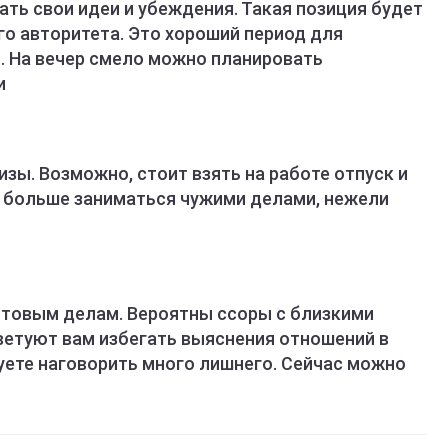
ть свои идеи и убеждения. Такая позиция будет
о авторитета. Это хороший период для
. На вечер смело можно планировать
и
зы. Возможно, стоит взять на работе отпуск и
я больше заниматься чужими делами, нежели
ытовым делам. Вероятны ссоры с близкими
ветуют вам избегать выяснения отношений в
уете наговорить много лишнего. Сейчас можно