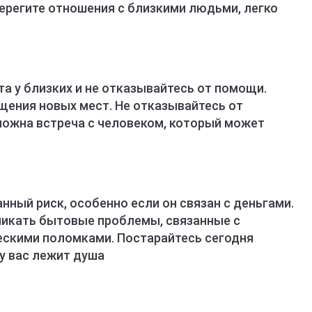
ерегите отношения с близкими людьми, легко
та у близких и не отказывайтесь от помощи.
щения новых мест. Не отказывайтесь от
можна встреча с человеком, который может
нный риск, особенно если он связан с деньгами.
зникать бытовые проблемы, связанные с
ескими поломками. Постарайтесь сегодня
 у вас лежит душа