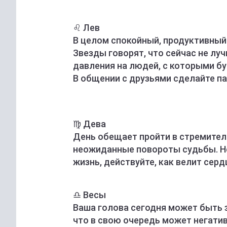
♌️ Лев
В целом спокойный, продуктивный
Звезды говорят, что сейчас не луч
давления на людей, с которыми б
В общении с друзьями сделайте па
♍️ Дева
День обещает пройти в стремител
неожиданные повороты судьбы. Н
жизнь, действуйте, как велит сер
♎️ Весы
Ваша голова сегодня может быть 
что в свою очередь может негати