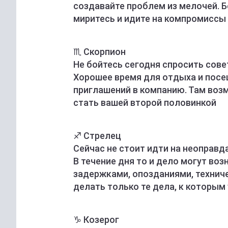
создавайте проблем из мелочей. Б
миритесь и идите на компромиссы
♏️ Скорпион
Не бойтесь сегодня спросить сове
Хорошее время для отдыха и посе
приглашений в компанию. Там воз
стать вашей второй половинкой
♐️ Стрелец
Сейчас не стоит идти на неоправда
В течение дня то и дело могут во
задержками, опозданиями, технич
делать только те дела, к которым
♑️ Козерог