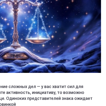
ние сложных дел — у вас хватит сил для
те активность, инициативу, то возможно
це. Одиноких представителей знака ожидает
овинкой