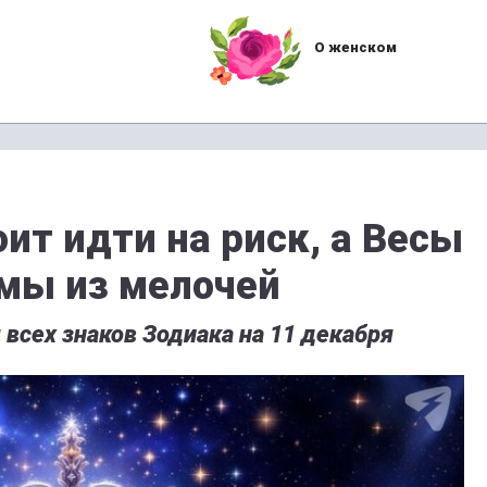
О женском
ит идти на риск, а Весы
мы из мелочей
 всех знаков Зодиака на 11 декабря