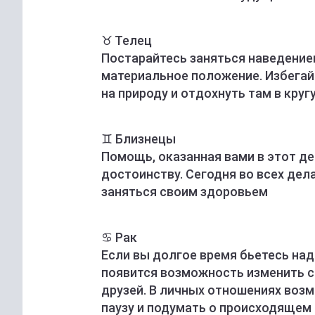
♉️ Телец
Постарайтесь заняться наведением
материальное положение. Избегай
на природу и отдохнуть там в круг
♊️ Близнецы
Помощь, оказанная вами в этот де
достоинству. Сегодня во всех дел
заняться своим здоровьем
♋️ Рак
Если вы долгое время бьетесь над
появится возможность изменить с
друзей. В личных отношениях возм
паузу и подумать о происходящем