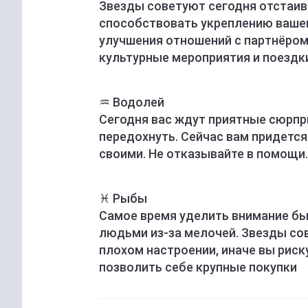
Звезды советуют сегодня отстаива
способствовать укреплению вашег
улучшения отношений с партнёром
культурные мероприятия и поездк
♒️ Водолей
Сегодня вас ждут приятные сюрпри
передохнуть. Сейчас вам придетс
своими. Не отказывайте в помощи.
♓️ Рыбы
Самое время уделить внимание б
людьми из-за мелочей. Звезды со
плохом настроении, иначе вы риск
позволить себе крупные покупки