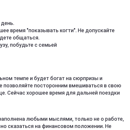
 день.
шее время "показывать когти". Не допускайте
удете общаться.
узу, побудьте с семьей
ьном темпе и будет богат на сюрпризы и
е позволяйте посторонним вмешиваться в свою
дце. Сейчас хорошее время для дальней поездки
заполнена любыми мыслями, только не о работе,
вно сказаться на финансовом положении. Не