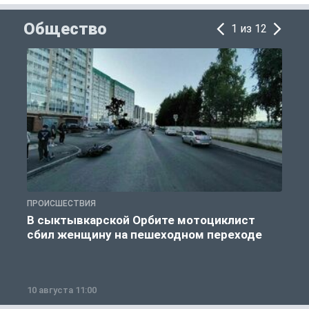
Общество
1 из 12
ПРОИСШЕСТВИЯ
О
В сыктывкарской Орбите мотоциклист
сбил женщину на пешеходном переходе
10 августа 11:00
1