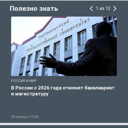
Полезно знать
1 из 12
РОССИЯ И МИР
А
В России с 2026 года отменят бакалавриат
и магистратуру
29 января 12:00
1