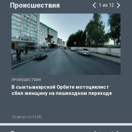
Происшествия
1 из 12
ПРОИСШЕСТВИЯ
П
В сыктывкарской Орбите мотоциклист
сбил женщину на пешеходном переходе
10 августа 11:00
1