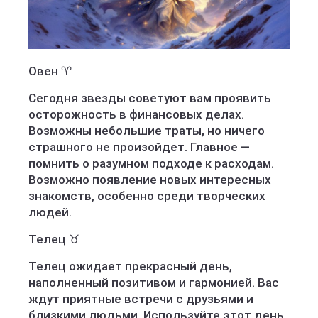
О
вен ♈️
Сегодня звезды советуют вам проявить
осторожность в финансовых делах.
Возможны небольшие траты, но ничего
страшного не произойдет. Главное —
помнить о разумном подходе к расходам.
Возможно появление новых интересных
знакомств, особенно среди творческих
людей.
Телец ♉️
Телец ожидает прекрасный день,
наполненный позитивом и гармонией. Вас
ждут приятные встречи с друзьями и
близкими людьми. Используйте этот день