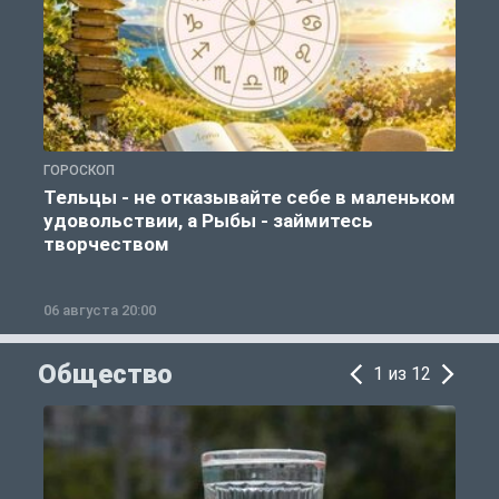
ГОРОСКОП
Г
Тельцы - не отказывайте себе в маленьком
удовольствии, а Рыбы - займитесь
творчеством
06 августа 20:00
0
Общество
1 из 12