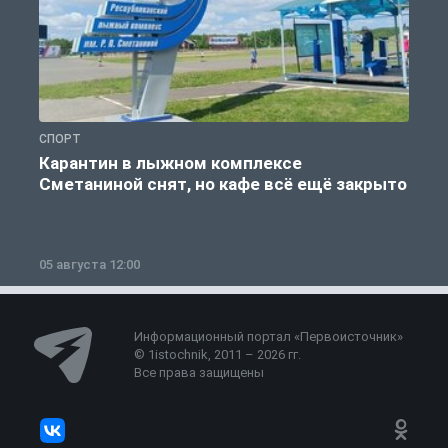
СПОРТ
С
Карантин в лыжном комплексе
Сметаниной снят, но кафе всё ещё закрыто
05 августа 12:00
2
Информационный портал «Первоисточник»
© 1istochnik, 2011 – 2026 гг.
Все права защищены