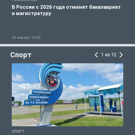
В России с 2026 года отменят бакалавриат
и магистратуру
29 января 12:00
1
Спорт
1 из 12
СПОРТ
С