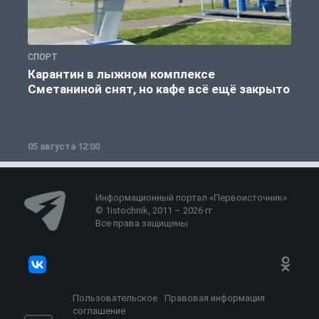
СПОРТ
С
Карантин в лыжном комплексе
Сметаниной снят, но кафе всё ещё закрыто
05 августа 12:00
2
Информационный портал «Первоисточник»
© 1istochnik, 2011 – 2026 гг.
Все права защищены
Пользовательское
Правовая информация
соглашение