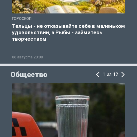
ГОРОСКОП
Г
Тельцы - не отказывайте себе в маленьком
удовольствии, а Рыбы - займитесь
творчеством
06 августа 20:00
0
Общество
1 из 12