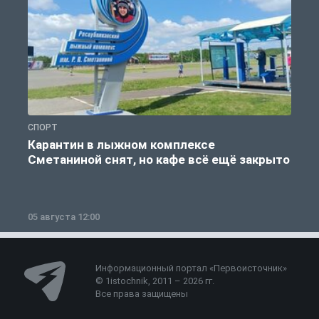
СПОРТ
С
Карантин в лыжном комплексе
Сметаниной снят, но кафе всё ещё закрыто
05 августа 12:00
2
Информационный портал «Первоисточник»
© 1istochnik, 2011 – 2026 гг.
Все права защищены