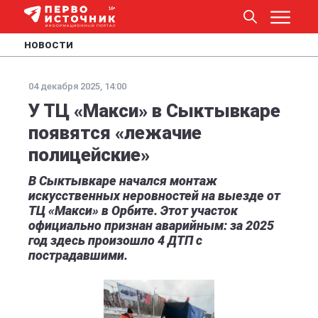
НОВОСТИ
04 декабря 2025, 14:00
У ТЦ «Макси» в Сыктывкаре
появятся «лежачие
полицейские»
В Сыктывкаре начался монтаж
искусственных неровностей на выезде от
ТЦ «Макси» в Орбите. Этот участок
официально признан аварийным: за 2025
год здесь произошло 4 ДТП с
пострадавшими.