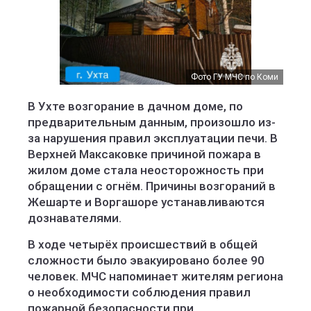
Фото ГУ МЧС по Коми
В Ухте возгорание в дачном доме, по
предварительным данным, произошло из-
за нарушения правил эксплуатации печи. В
Верхней Максаковке причиной пожара в
жилом доме стала неосторожность при
обращении с огнём. Причины возгораний в
Жешарте и Воргашоре устанавливаются
дознавателями.
В ходе четырёх происшествий в общей
сложности было эвакуировано более 90
человек. МЧС напоминает жителям региона
о необходимости соблюдения правил
пожарной безопасности при