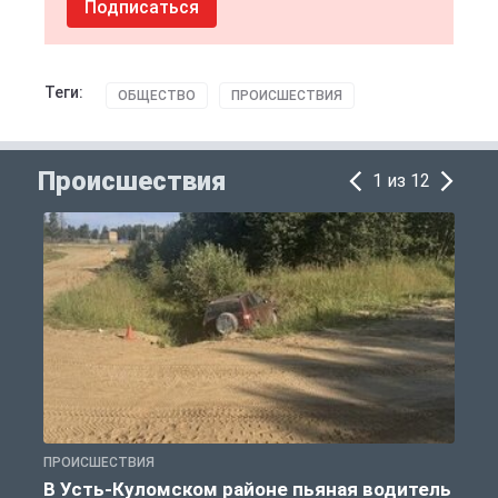
Подписаться
Теги:
ОБЩЕСТВО
ПРОИСШЕСТВИЯ
Происшествия
1 из 12
ПРОИСШЕСТВИЯ
П
В Усть-Куломском районе пьяная водитель