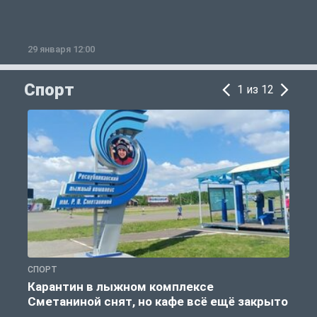
29 января 12:00
1
Спорт
1 из 12
СПОРТ
С
Карантин в лыжном комплексе
Сметаниной снят, но кафе всё ещё закрыто