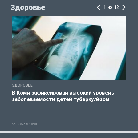
Здоровье
1 из 12
ЗДОРОВЬЕ
З
В Коми зафиксирован высокий уровень
заболеваемости детей туберкулёзом
29 июля 10:00
2