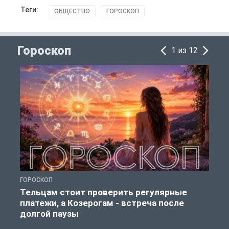
Теги:
ОБЩЕСТВО
ГОРОСКОП
Гороскоп
1 из 12
ГОРОСКОП
Г
Тельцам стоит проверить регулярные
платежи, а Козерогам - встреча после
долгой паузы