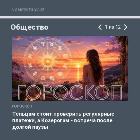
08 августа 20:00
0
Общество
1 из 12
ГОРОСКОП
Р
Тельцам стоит проверить регулярные
платежи, а Козерогам - встреча после
долгой паузы