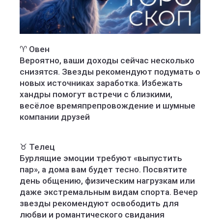
♈️ Овен
Вероятно, ваши доходы сейчас несколько
снизятся. Звезды рекомендуют подумать о
новых источниках заработка. Избежать
хандры помогут встречи с близкими,
весёлое времяпрепровождение и шумные
компании друзей
♉️ Телец
Бурлящие эмоции требуют «выпустить
пар», а дома вам будет тесно. Посвятите
день общению, физическим нагрузкам или
даже экстремальным видам спорта. Вечер
звезды рекомендуют освободить для
любви и романтического свидания