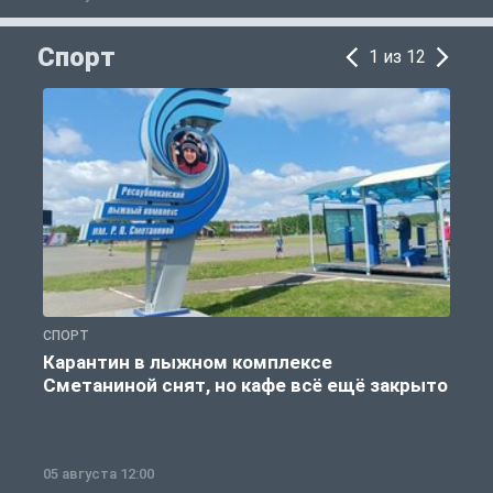
Спорт
1 из 12
СПОРТ
С
Карантин в лыжном комплексе
Сметаниной снят, но кафе всё ещё закрыто
05 августа 12:00
2