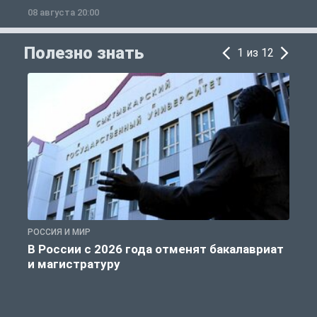
08 августа 20:00
0
Полезно знать
1 из 12
РОССИЯ И МИР
А
В России с 2026 года отменят бакалавриат
и магистратуру