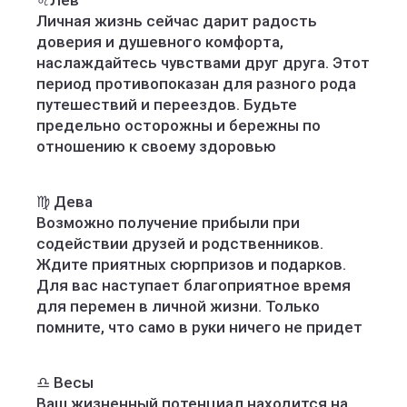
♌️Лев
Личная жизнь сейчас дарит радость
доверия и душевного комфорта,
наслаждайтесь чувствами друг друга. Этот
период противопоказан для разного рода
путешествий и переездов. Будьте
предельно осторожны и бережны по
отношению к своему здоровью
♍️ Дева
Возможно получение прибыли при
содействии друзей и родственников.
Ждите приятных сюрпризов и подарков.
Для вас наступает благоприятное время
для перемен в личной жизни. Только
помните, что само в руки ничего не придет
♎️ Весы
Ваш жизненный потенциал находится на