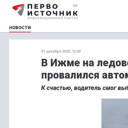
НОВОСТИ
01 декабря 2025, 13:00
В Ижме на ледов
провалился авто
К счастью, водитель смог выб