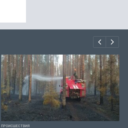
ПРОИСШЕСТВИЯ
П