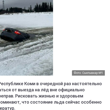
Фото: Сыктывкар №1
Республике Коми в очередной раз настоятельно
ться от выезда на лёд вне официально
реправ. Рисковать жизнью и здоровьем
оминают, что состояние льда сейчас особенно
ератур.