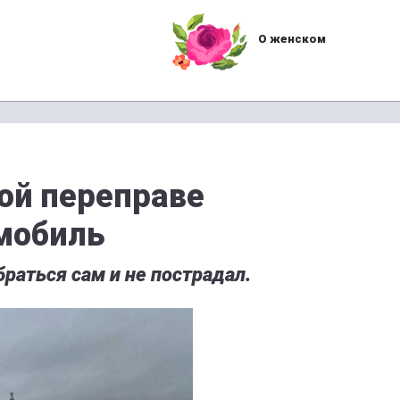
О женском
ой переправе
мобиль
раться сам и не пострадал.