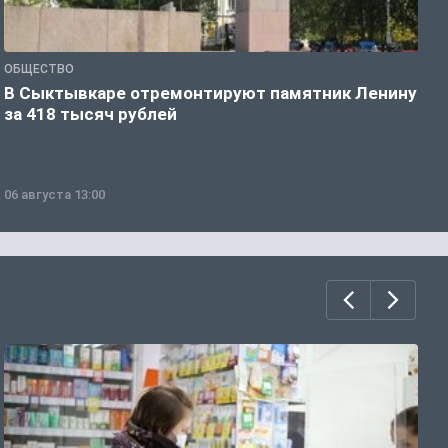
ОБЩЕСТВО
О
В Сыктывкаре отремонтируют памятник Ленину
М
за 418 тысяч рублей
в
06 августа 13:00
0