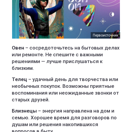
Первоисточник
Овен
– сосредоточьтесь на бытовых делах
или ремонте. Не спешите с важными
решениями — лучше прислушаться к
близким.
Телец
– удачный день для творчества или
необычных покупок. Возможны приятные
воспоминания или неожиданные звонки от
старых друзей.
Близнецы
– энергия направлена на дом и
семью. Хорошее время для разговоров по
душам или решения накопившихся
вопросов в быту.