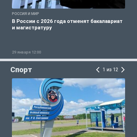
РОССИЯ И МИР
А
В России с 2026 года отменят бакалавриат
и магистратуру
29 января 12:00
1
Спорт
1 из 12