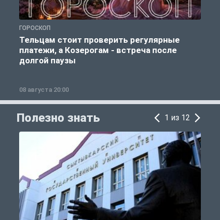
ГОРОСКОП
Р
Тельцам стоит проверить регулярные
платежи, а Козерогам - встреча после
долгой паузы
08 августа 20:00
0
Полезно знать
1 из 12