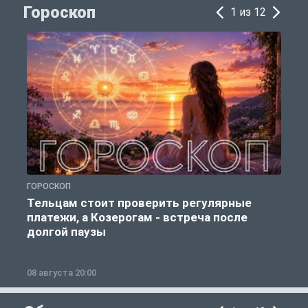
Гороскоп
1 из 12
ГОРОСКОП
Г
Тельцам стоит проверить регулярные
платежи, а Козерогам - встреча после
долгой паузы
08 августа 20:00
0