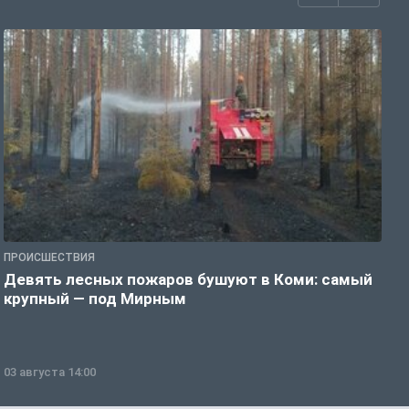
ПРОИСШЕСТВИЯ
П
Девять лесных пожаров бушуют в Коми: самый
«
крупный — под Мирным
03 августа 14:00
0