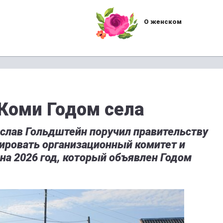
О женском
 Коми Годом села
ислав Гольдштейн поручил правительству
мировать организационный комитет и
на 2026 год, который объявлен Годом