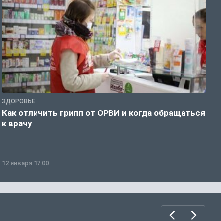
ЗДОРОВЬЕ
Ж
Как отличить грипп от ОРВИ и когда обращаться
С
к врачу
ч
12 января 17:00
1