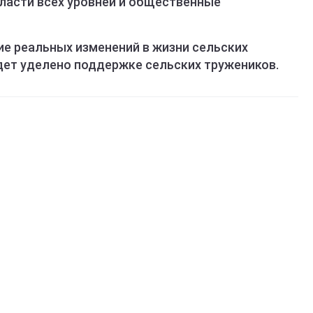
ласти всех уровней и общественные
ие реальных изменений в жизни сельских
дет уделено поддержке сельских тружеников.