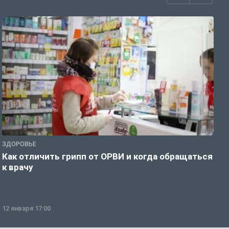
ЗДОРОВЬЕ
Ж
Как отличить грипп от ОРВИ и когда обращаться
С
к врачу
ч
12 января 17:00
1