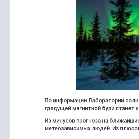
По информации Лаборатории солне
грядущей магнитной бури станет 
Из минусов прогноза на ближайшие
метеозависимых людей. Из плюсов