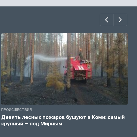
ПРОИСШЕСТВИЯ
П
Девять лесных пожаров бушуют в Коми: самый
«
крупный — под Мирным