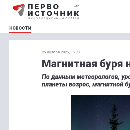
НОВОСТИ
25 ноября 2025, 16:00
Магнитная буря
По данным метеорологов, у
планеты возрос, магнитной б