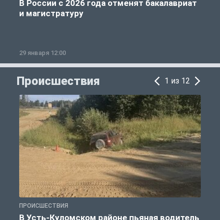
В России с 2026 года отменят бакалавриат
и магистратуру
29 января 12:00
1
Происшествия
1 из 12
ПРОИСШЕСТВИЯ
П
В Усть-Куломском районе пьяная водитель