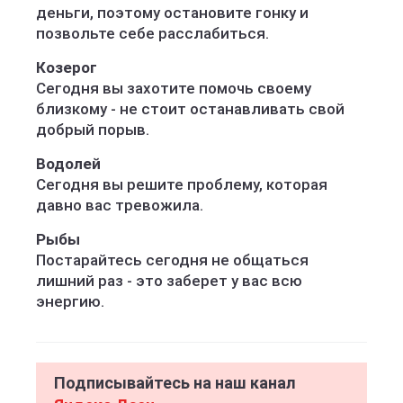
деньги, поэтому остановите гонку и
позвольте себе расслабиться.
Козерог
Сегодня вы захотите помочь своему
близкому - не стоит останавливать свой
добрый порыв.
Водолей
Сегодня вы решите проблему, которая
давно вас тревожила.
Рыбы
Постарайтесь сегодня не общаться
лишний раз - это заберет у вас всю
энергию.
Подписывайтесь на наш канал