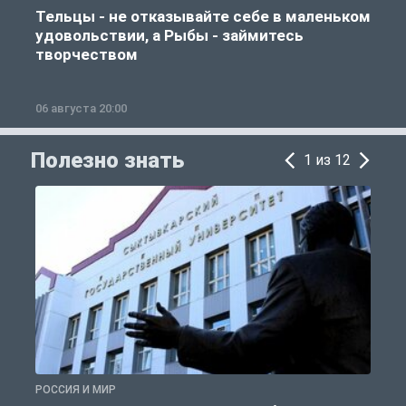
Тельцы - не отказывайте себе в маленьком
удовольствии, а Рыбы - займитесь
творчеством
06 августа 20:00
0
Полезно знать
1 из 12
РОССИЯ И МИР
А