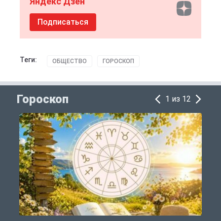
Яндекс Дзен
Подписаться
Теги:
ОБЩЕСТВО
ГОРОСКОП
Гороскоп
1 из 12