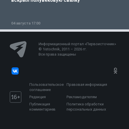
04 августа 17:00
3
Информационный портал «Первоисточник»
© 1istochnik, 2011 – 2026 гг.
Все права защищены
Пользовательское
Правовая информация
соглашение
Редакция
Рекламодателям
Публикация
Политика обработки
комментариев
персональных данных