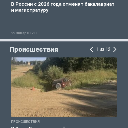
В России с 2026 года отменят бакалавриат
и магистратуру
29 января 12:00
1
Происшествия
1 из 12
ПРОИСШЕСТВИЯ
П