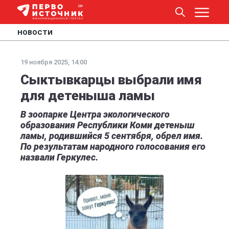
НОВОСТИ
19 ноября 2025, 14:00
Сыктывкарцы выбрали имя
для детеныша ламы
В зоопарке Центра экологического
образования Республики Коми детеныш
ламы, родившийся 5 сентября, обрел имя.
По результатам народного голосования его
назвали Геркулес.