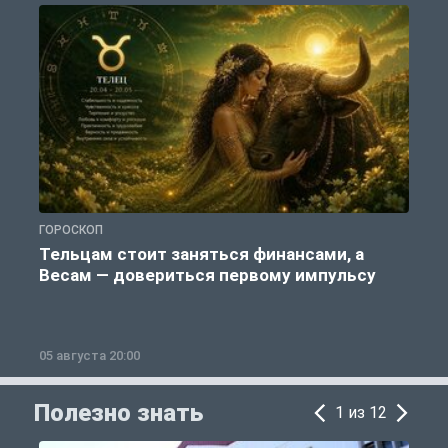
ГОРОСКОП
О
Тельцам стоит заняться финансами, а
Весам — довериться первому импульсу
05 августа 20:00
0
Полезно знать
1 из 12