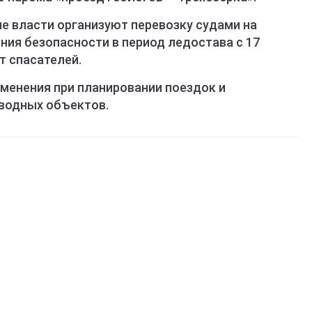
е власти организуют перевозку судами на
ния безопасности в период ледостава с 17
т спасателей.
зменения при планировании поездок и
водных объектов.