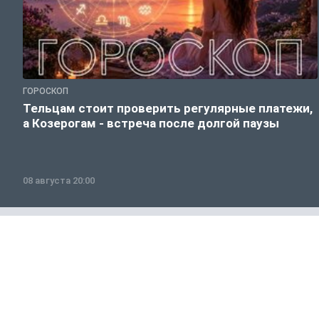
ГОРОСКОП
Тельцам стоит проверить регулярные платежи,
а Козерогам - встреча после долгой паузы
08 августа 20:00
Полезно знать