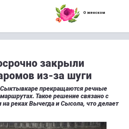
О женском
осрочно закрыли
аромов из-за шуги
 в Сыктывкаре прекращаются речные
маршрутах. Такое решение связано с
на реках Вычегда и Сысола, что делает