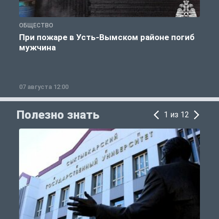
ОБЩЕСТВО
О
При пожаре в Усть-Вымском районе погиб
мужчина
07 августа 12:00
0
Полезно знать
1 из 12