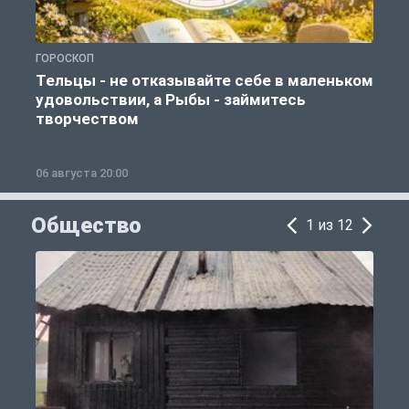
ГОРОСКОП
Г
Тельцы - не отказывайте себе в маленьком
удовольствии, а Рыбы - займитесь
творчеством
06 августа 20:00
0
Общество
1 из 12