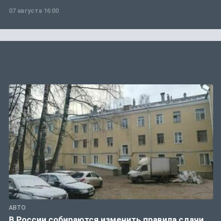
07 августа 16:00
АВТО
В России собираются изменить правила сдачи