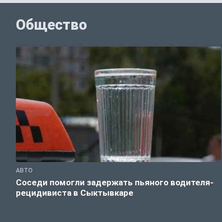
Общество
АВТО
Соседи помогли задержать пьяного водителя-
рецидивиста в Сыктывкаре