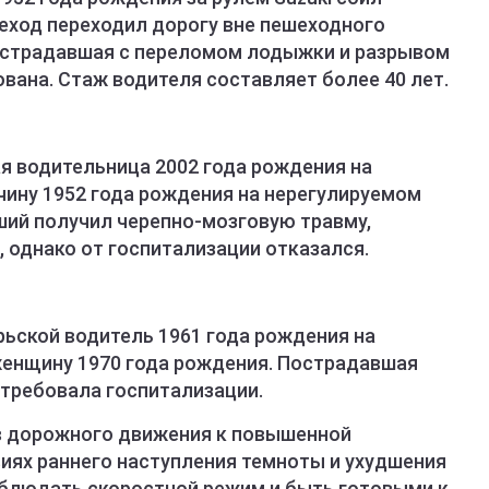
еход переходил дорогу вне пешеходного
Пострадавшая с переломом лодыжки и разрывом
вана. Стаж водителя составляет более 40 лет.
ая водительница 2002 года рождения на
чину 1952 года рождения на нерегулируемом
ий получил черепно-мозговую травму,
, однако от госпитализации отказался.
ябрьской водитель 1961 года рождения на
 женщину 1970 года рождения. Пострадавшая
отребовала госпитализации.
в дорожного движения к повышенной
виях раннего наступления темноты и ухудшения
блюдать скоростной режим и быть готовыми к