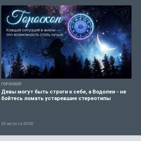
ГОРОСКОП
Р
Девы могут быть строги к себе, а Водолеи - не
Н
бойтесь ломать устаревшие стереотипы
02 августа 20:00
0