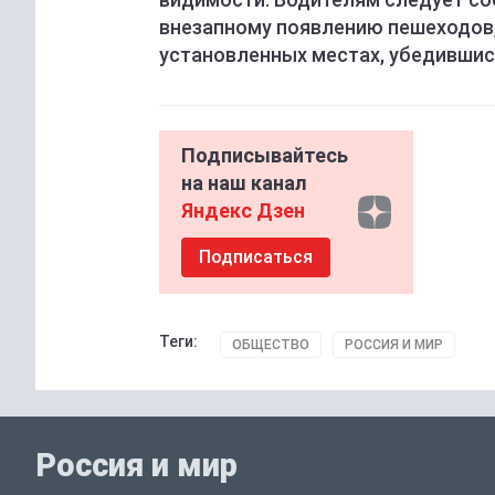
внезапному появлению пешеходов, 
установленных местах, убедившись
Подписывайтесь
на наш канал
Яндекс Дзен
Подписаться
Теги:
ОБЩЕСТВО
РОССИЯ И МИР
Россия и мир