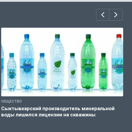
ОБЩЕСТВО
О
Сыктывкарский производитель минеральной
П
воды лишился лицензии на скважины