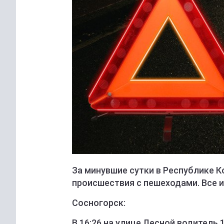
За минувшие сутки в Республике 
происшествия с пешеходами. Все и
Сосногорск:
В 16:26 на улице Лесной водитель 