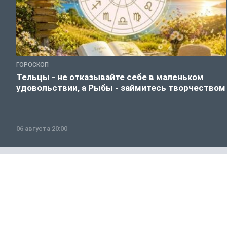
ГОРОСКОП
Тельцы - не отказывайте себе в маленьком
удовольствии, а Рыбы - займитесь творчеством
06 августа 20:00
Общество