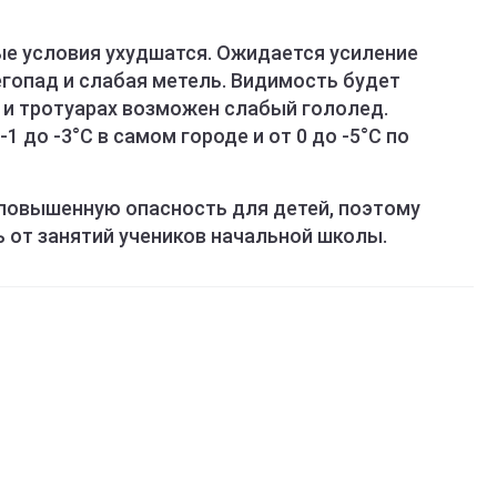
ные условия ухудшатся. Ожидается усиление
негопад и слабая метель. Видимость будет
х и тротуарах возможен слабый гололед.
1 до -3°С в самом городе и от 0 до -5°С по
повышенную опасность для детей, поэтому
 от занятий учеников начальной школы.