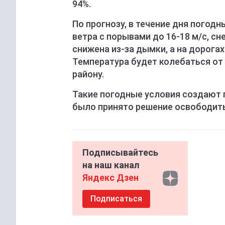
94%.
По прогнозу, в течение дня погод
ветра с порывами до 16-18 м/с, с
снижена из-за дымки, а на дорога
Температура будет колебаться от -
району.
Такие погодные условия создают 
было принято решение освободить
Подписывайтесь
на наш канал
Яндекс Дзен
Подписаться