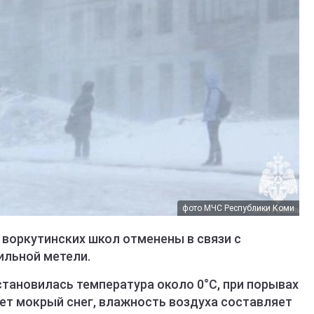
фото МЧС Республики Коми
 воркутинских школ отменены в связи с
ильной метели.
установилась температура около 0°С, при порывах
дет мокрый снег, влажность воздуха составляет