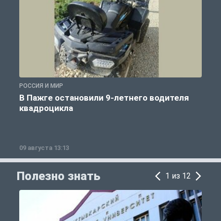
РОССИЯ И МИР
Р
В Пажге остановили 9-летнего водителя
квадроцикла
09 августа 13:13
0
Полезно знать
1 из 12