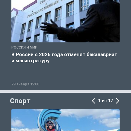
РОССИЯ И МИР
А
В России с 2026 года отменят бакалавриат
и магистратуру
29 января 12:00
1
Спорт
1 из 12