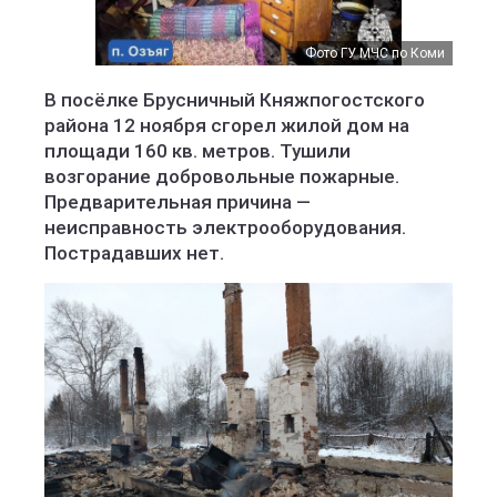
Фото ГУ МЧС по Коми
В посёлке Брусничный Княжпогостского
района 12 ноября сгорел жилой дом на
площади 160 кв. метров. Тушили
возгорание добровольные пожарные.
Предварительная причина —
неисправность электрооборудования.
Пострадавших нет.